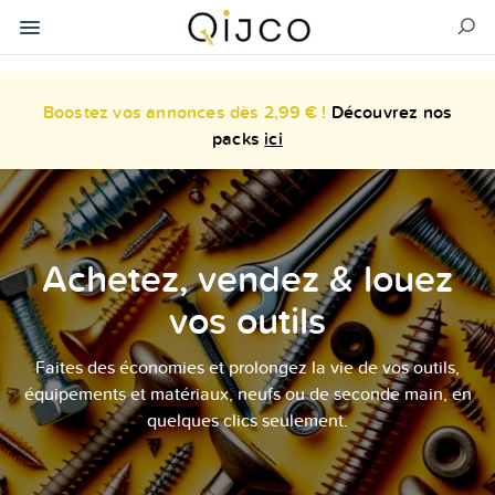
Boostez vos annonces dès 2,99 € !
Découvrez nos
packs
ici
Achetez, vendez & louez
vos outils
Faites des économies et prolongez la vie de vos outils,
équipements et matériaux, neufs ou de seconde main, en
quelques clics seulement.