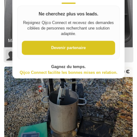
Ne cherchez plus vos leads.
Rejoignez Qijco Connect et recevez des demandes
ciblées de personnes recherchant une solution
adaptée.
Mallette avec 7 compartiments
Devenir partenaire
Sophie B
Gagnez du temps.
600 €
Qijco Connect facilite les bonnes mises en relation.