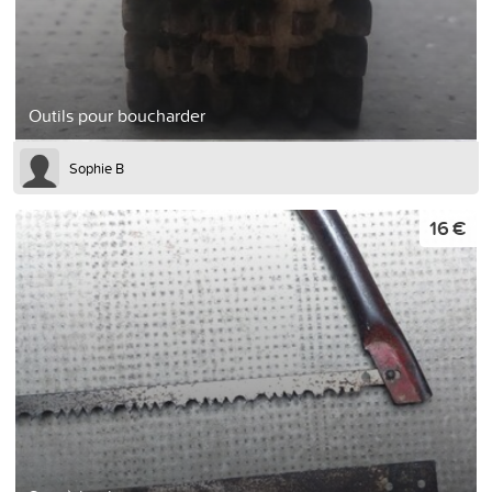
Outils pour boucharder
Sophie B
16 €