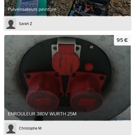
Pulvérisateurs peinture
Sarah Z
95 €
ENROULEUR 380V WURTH 25M
Christophe M