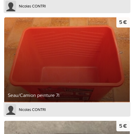
Nicolas CONTRI
5 €
Seau/Camion peinture 7l
Nicolas CONTRI
5 €