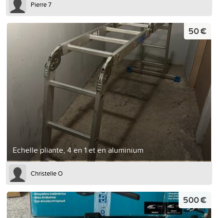
Pierre 7
50 €
Echelle pliante, 4 en 1 et en aluminium
Christelle O
500 €