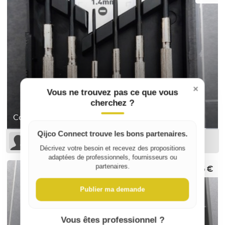
×
Vous ne trouvez pas ce que vous
cherchez ?
Coffret de tournevis de précision
Qijco Connect trouve les bons partenaires.
Sophie B
Décrivez votre besoin et recevez des propositions
adaptées de professionnels, fournisseurs ou
6 €
partenaires.
Publier ma demande
Vous êtes professionnel ?