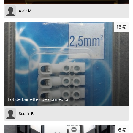
Alain M
13 €
Lot de barrettes de connexion
Sophie B
6 €