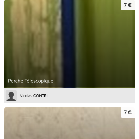
7 €
Perche Télescopique
Nicolas CONTRI
7 €