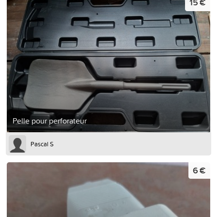
15 €
Pelle pour perforateur
Pascal S
6 €