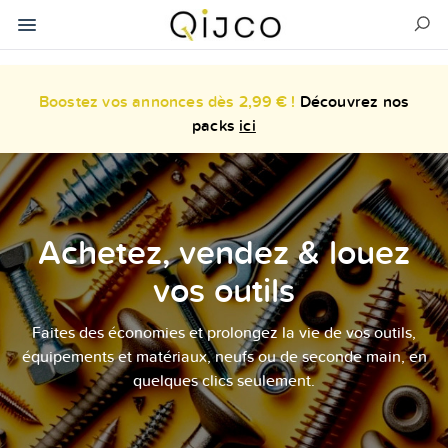
Boostez vos annonces dès 2,99 € !
Découvrez nos
packs
ici
Achetez, vendez & louez
vos outils
Faites des économies et prolongez la vie de vos outils,
équipements et matériaux, neufs ou de seconde main, en
quelques clics seulement.