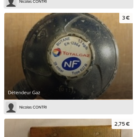
Nicolas CONTRI
3 €
Détendeur Gaz
Nicolas CONTRI
2,75 €