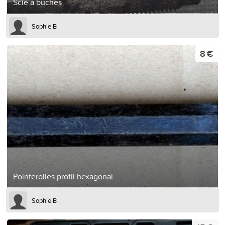
Scie à buches
Sophie B
8 €
Pointerolles profil hexagonal
Sophie B