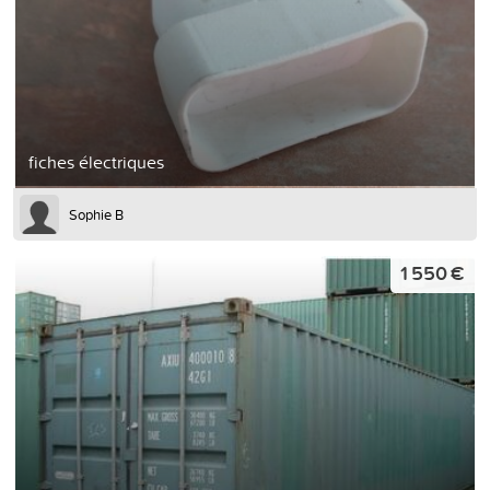
fiches électriques
Sophie B
1 550 €