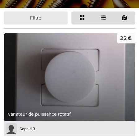
Filtre
22 €
variateur de puissance rotatif
Sophie B