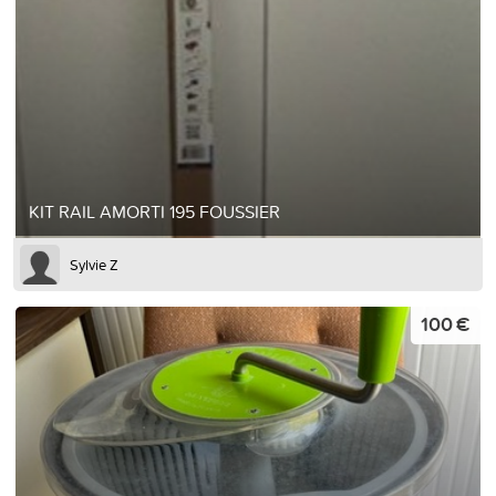
KIT RAIL AMORTI 195 FOUSSIER
Sylvie Z
100 €