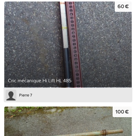
60 €
Cric mécanique Hi Lift HL 485
Pierre 7
100 €