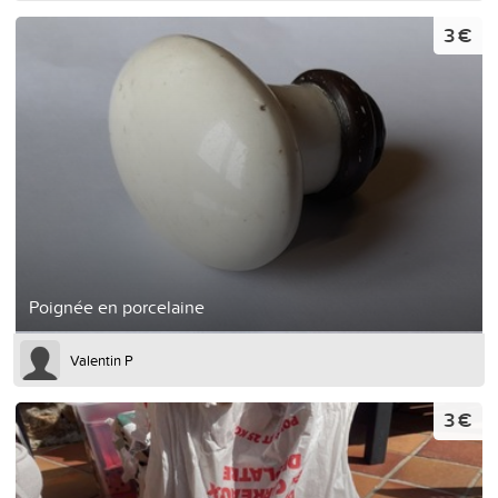
3 €
Poignée en porcelaine
Valentin P
3 €