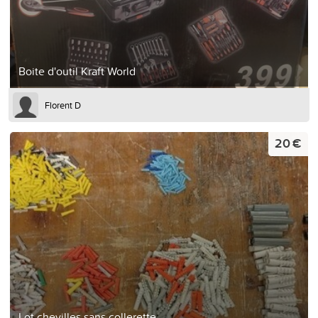
Boite d'outil Kraft World
Florent D
20 €
Lot chevilles sans collerette