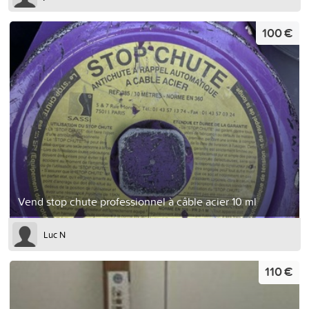
100 €
Vend stop chute professionnel à câble acier 10 ml
Luc N
110 €