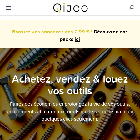
Boostez vos annonces dès 2,99 € !
Découvrez nos
packs
ici
Achetez, vendez & louez
vos outils
Faites des économies et prolongez la vie de vos outils,
équipements et matériaux, neufs ou de seconde main, en
quelques clics seulement.