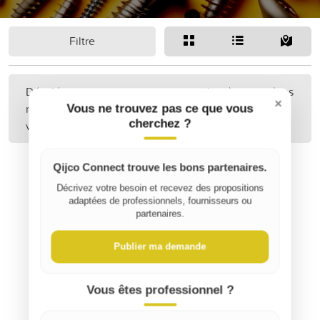
Filtre
Désolé, aucune annonce correspondant à vos critères
×
n'a été trouvée. Peut-être pourriez-vous étendre
Vous ne trouvez pas ce que vous
cherchez ?
votre recherche ?
Qijco Connect trouve les bons partenaires.
Décrivez votre besoin et recevez des propositions
adaptées de professionnels, fournisseurs ou
partenaires.
Publier ma demande
Vous êtes professionnel ?