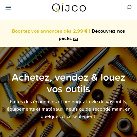
Boostez vos annonces dès 2,99 € !
Découvrez nos
packs
ici
Achetez, vendez & louez
vos outils
Faites des économies et prolongez la vie de vos outils,
équipements et matériaux, neufs ou de seconde main, en
quelques clics seulement.