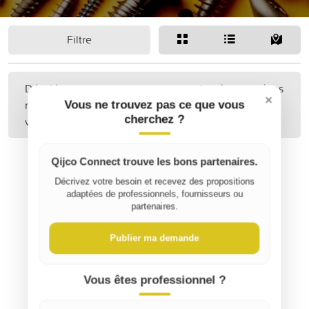
Filtre
Désolé, aucune annonce correspondant à vos critères
×
n'a été trouvée. Peut-être pourriez-vous étendre
Vous ne trouvez pas ce que vous
cherchez ?
votre recherche ?
Qijco Connect trouve les bons partenaires.
Décrivez votre besoin et recevez des propositions
adaptées de professionnels, fournisseurs ou
partenaires.
Publier ma demande
Vous êtes professionnel ?