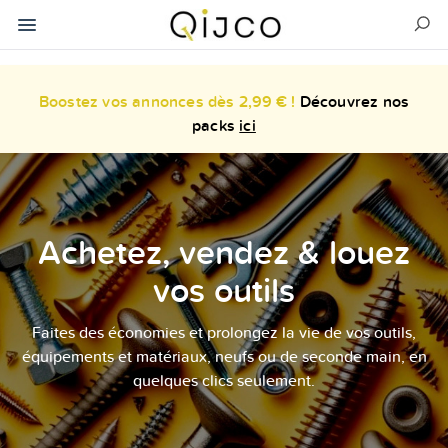
Boostez vos annonces dès 2,99 € !
Découvrez nos
packs
ici
Achetez, vendez & louez
vos outils
Faites des économies et prolongez la vie de vos outils,
équipements et matériaux, neufs ou de seconde main, en
quelques clics seulement.