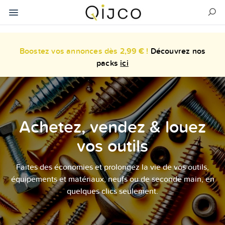
Boostez vos annonces dès 2,99 € !
Découvrez nos
packs
ici
Achetez, vendez & louez
vos outils
Faites des économies et prolongez la vie de vos outils,
équipements et matériaux, neufs ou de seconde main, en
quelques clics seulement.