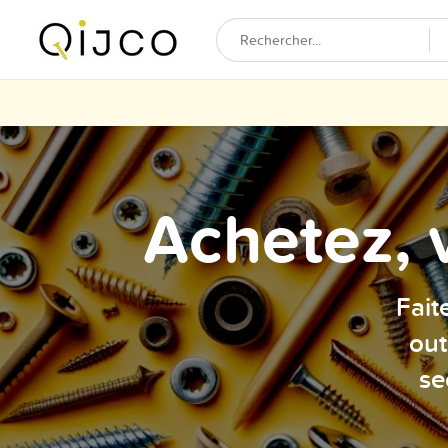
Achetez, 
Fait
out
se