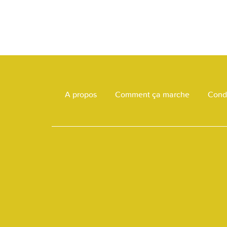
A propos
Comment ça marche
Condi