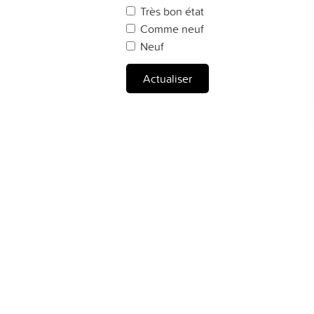
Très bon état
Comme neuf
Neuf
Actualiser