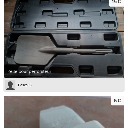
15 €
Pelle pour perforateur
Pascal S
6 €