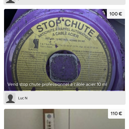
100 €
Vend stop chute professionnel à câble acier 10 ml
Luc N
110 €