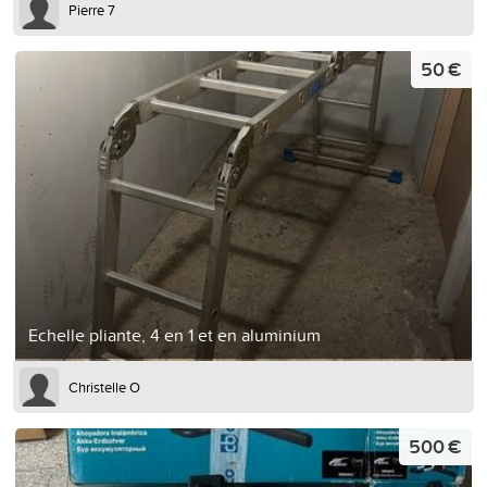
Pierre 7
50 €
Echelle pliante, 4 en 1 et en aluminium
Christelle O
500 €