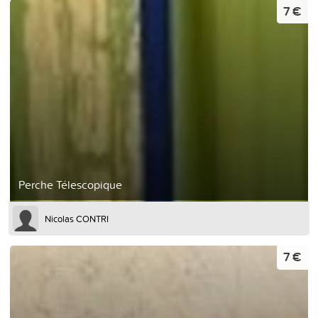
7 €
Perche Télescopique
Nicolas CONTRI
7 €