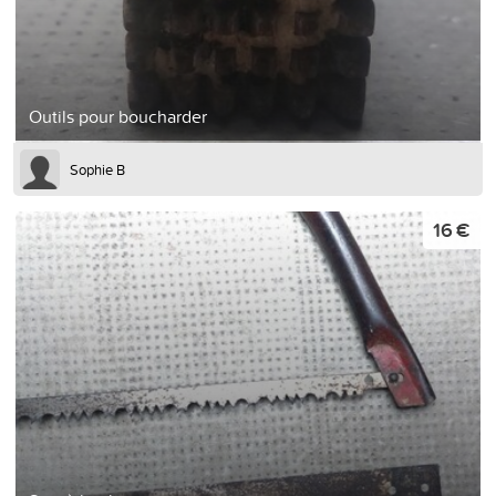
Outils pour boucharder
Sophie B
16 €