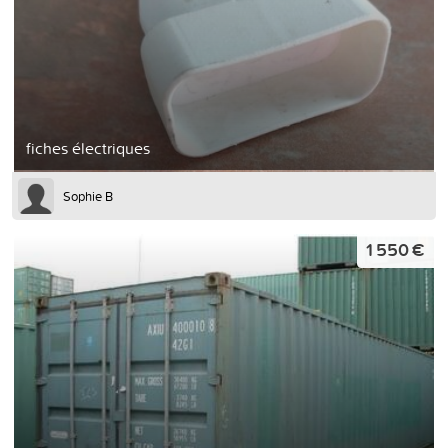
fiches électriques
Sophie B
1 550 €