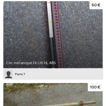
60 €
Cric mécanique Hi Lift HL 485
Pierre 7
100 €