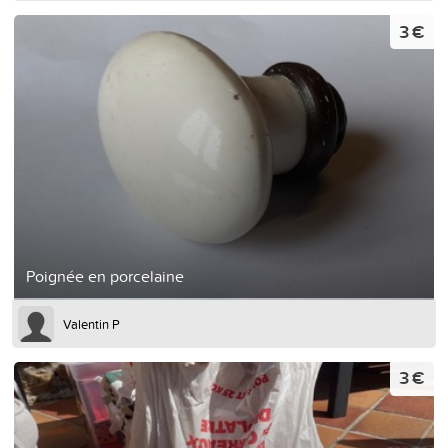
3 €
Poignée en porcelaine
Valentin P
3 €