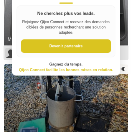
Ne cherchez plus vos leads.
Rejoignez Qijco Connect et recevez des demandes
ciblées de personnes recherchant une solution
adaptée.
Mallette avec 7 compartiments
Devenir partenaire
Sophie B
Gagnez du temps.
600 €
Qijco Connect facilite les bonnes mises en relation.