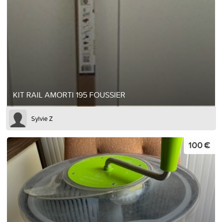
KIT RAIL AMORTI 195 FOUSSIER
Sylvie Z
100 €