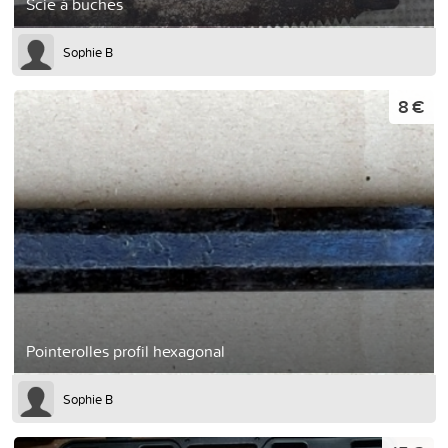
Scie à buches
Sophie B
8 €
Pointerolles profil hexagonal
Sophie B