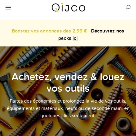
Boostez vos annonces dès 2,99 € !
Découvrez nos
packs
ici
Achetez, vendez & louez
vos outils
Faites des économies et prolongez la vie de vos outils,
équipements et matériaux, neufs ou de seconde main, en
quelques clics seulement.