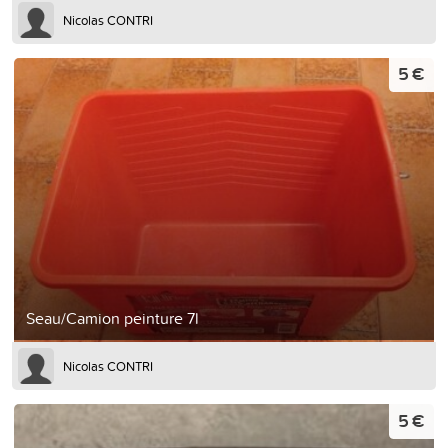
Nicolas CONTRI
5 €
Seau/Camion peinture 7l
Nicolas CONTRI
5 €