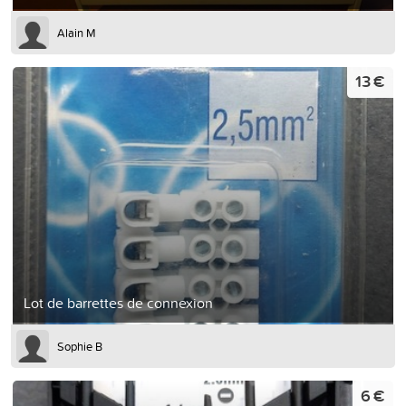
Alain M
13 €
Lot de barrettes de connexion
Sophie B
6 €