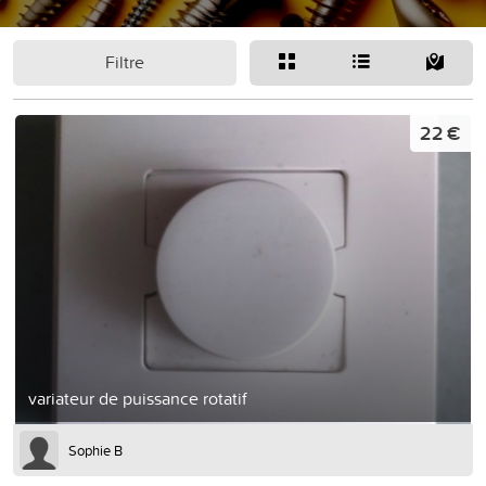
Filtre
22 €
variateur de puissance rotatif
Sophie B