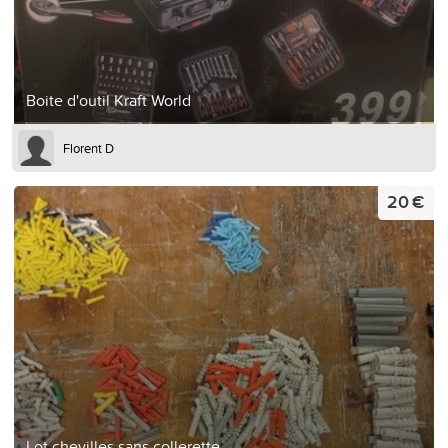
Boite d'outil Kraft World
Florent D
20 €
Lot chevilles sans collerette