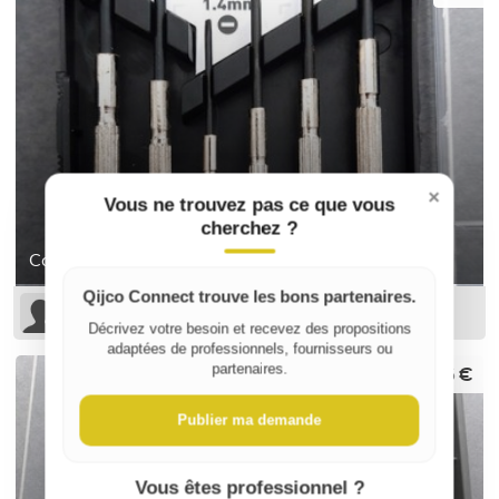
×
Vous ne trouvez pas ce que vous
cherchez ?
Coffret de tournevis de précision
Qijco Connect trouve les bons partenaires.
Sophie B
Décrivez votre besoin et recevez des propositions
adaptées de professionnels, fournisseurs ou
6 €
partenaires.
Publier ma demande
Vous êtes professionnel ?