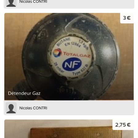
Nicolas CONTRI
3 €
Détendeur Gaz
Nicolas CONTRI
2,75 €