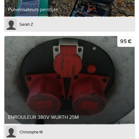
Pulvérisateurs peinture
Sarah Z
95 €
ENROULEUR 380V WURTH 25M
Christophe M