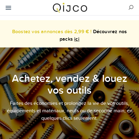
Boostez vos annonces dès 2,99 € !
Découvrez nos
packs
ici
Achetez, vendez & louez
vos outils
Faites des économies et prolongez la vie de vos outils,
équipements et matériaux, neufs ou de seconde main, en
quelques clics seulement.