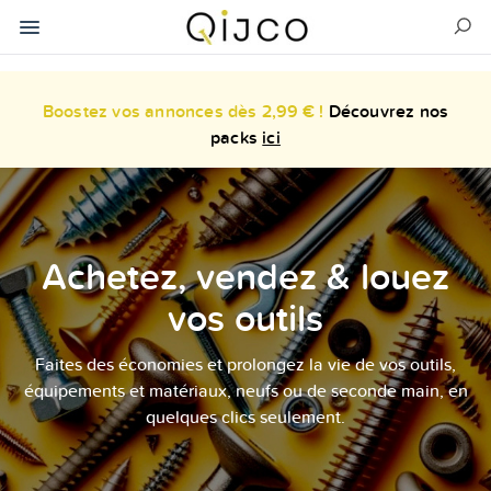
Boostez vos annonces dès 2,99 € !
Découvrez nos
packs
ici
Achetez, vendez & louez
vos outils
Faites des économies et prolongez la vie de vos outils,
équipements et matériaux, neufs ou de seconde main, en
quelques clics seulement.