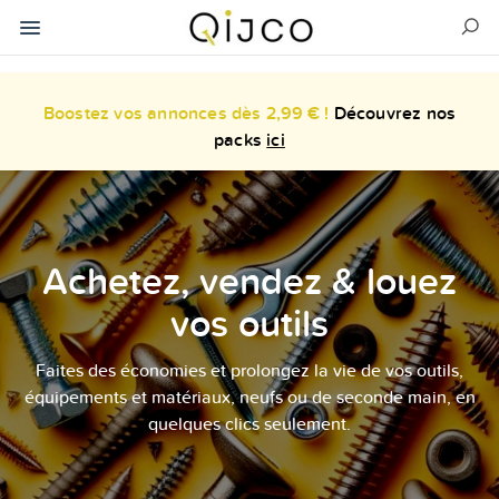
Boostez vos annonces dès 2,99 € !
Découvrez nos
packs
ici
Achetez, vendez & louez
vos outils
Faites des économies et prolongez la vie de vos outils,
équipements et matériaux, neufs ou de seconde main, en
quelques clics seulement.