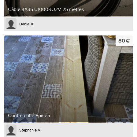
Câble 4X35 U1000RO2V 25 mètres
Daniel K
80 €
Contre collé Épicéa
Stephanie A.