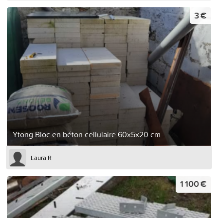
3 €
Ytong Bloc en béton cellulaire 60x5x20 cm
Laura R
1 100 €