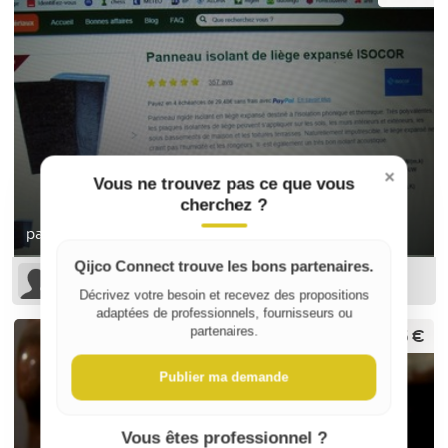
×
Vous ne trouvez pas ce que vous
cherchez ?
panneaux isolants en liège
Qijco Connect trouve les bons partenaires.
Marcelli Jean-Luc M
Décrivez votre besoin et recevez des propositions
adaptées de professionnels, fournisseurs ou
25 €
partenaires.
Publier ma demande
Vous êtes professionnel ?