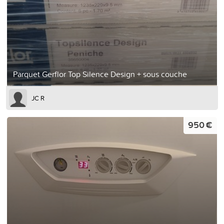
Parquet Gerflor Top Silence Design + sous couche
JC R
950 €