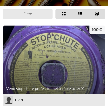
Filtre
100 €
Vend stop chute professionnel à câble acier 10 ml
Luc N