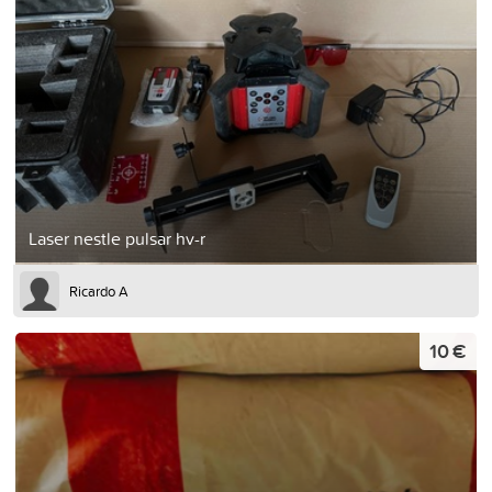
Laser nestle pulsar hv-r
Ricardo A
10 €