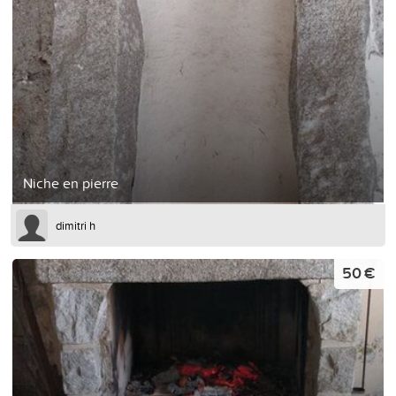
Niche en pierre
dimitri h
50 €