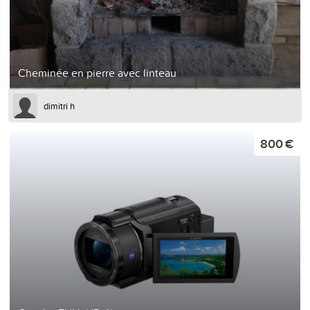
Cheminée en pierre avec linteau
dimitri h
800 €