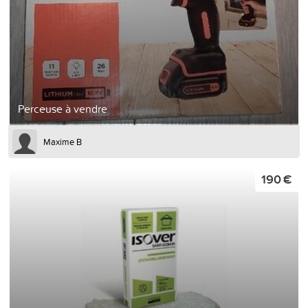
Perceuse à vendre
Maxime B
190 €