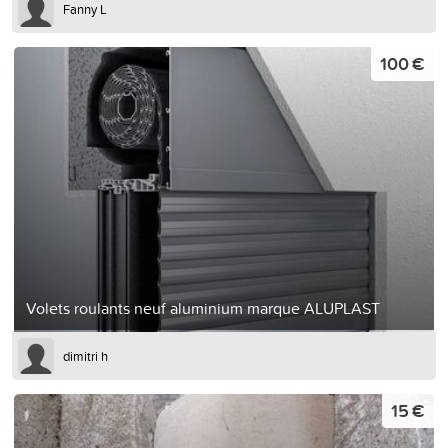
Fanny L
100 €
Volets roulants neuf aluminium marque ALUPLAST
dimitri h
15 €