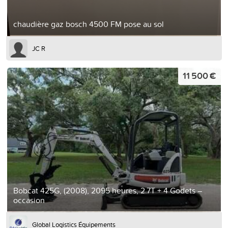
chaudière gaz bosch 4500 FM pose au sol
JC R
11 500 €
Bobcat 425G, (2008), 2095 heures, 2.7T + 4 Godets –
occasion
Global Logistics Équipements