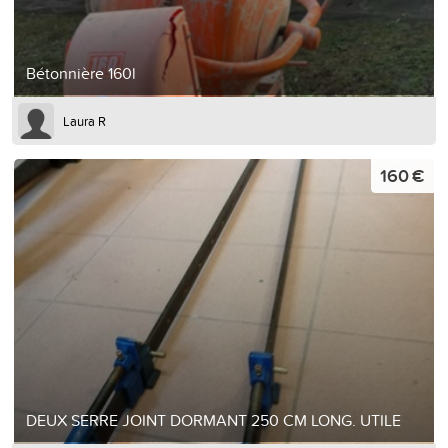
Bétonnière 160l
Laura R
160 €
DEUX SERRE JOINT DORMANT 250 CM LONG. UTILE