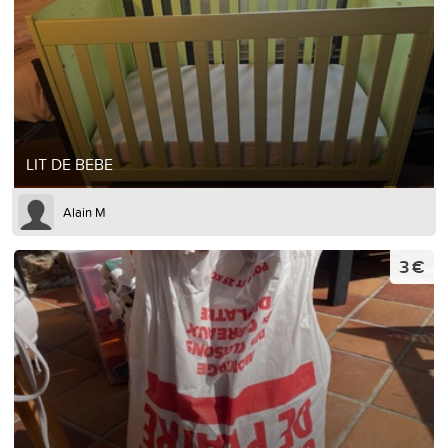
LIT DE BEBE
Alain M
3 €