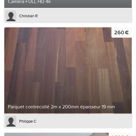
Caméra FULL HD 4k
Christian R
260 €
Parquet contrecollé 2m x 200mm épaisseur 19 mm
Philippe C