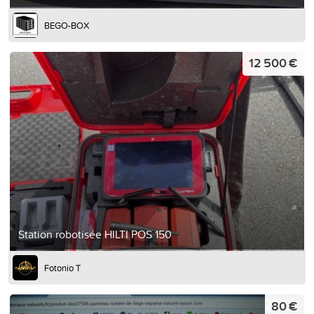
BEGO-BOX
12 500 €
Station robotisée HILTI POS 150
Fotonio T
80 €