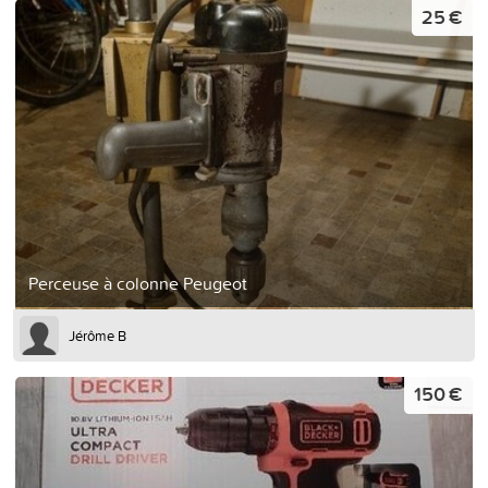
25 €
Perceuse à colonne Peugeot
Jérôme B
150 €