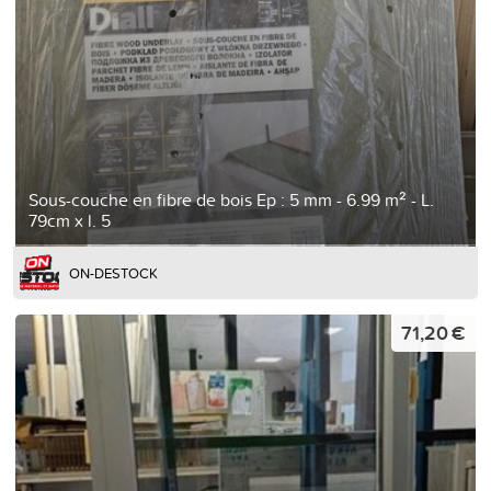
Sous-couche en fibre de bois Ep : 5 mm - 6.99 m² - L.
79cm x l. 5
ON-DESTOCK
71,20 €