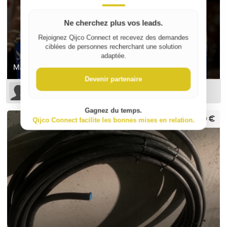
Ne cherchez plus vos leads.
Rejoignez Qijco Connect et recevez des demandes
ciblées de personnes recherchant une solution
adaptée.
Matériel de plomberie
Devenir partenaire
LIONEL N
Gagnez du temps.
180 €
Qijco Connect facilite les bonnes mises en relation.