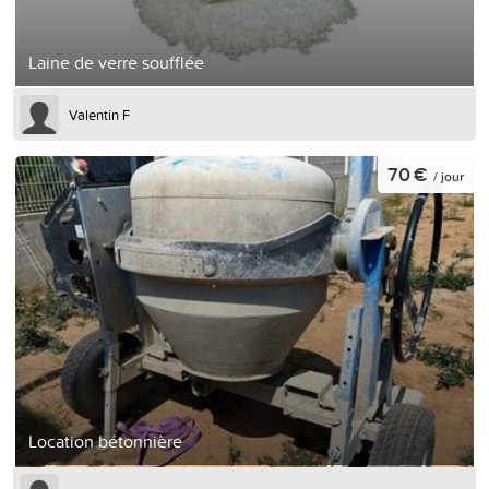
Laine de verre soufflée
Valentin F
70 €
/ jour
Location bétonnière