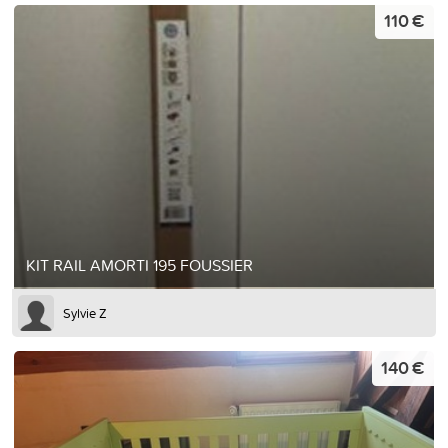
110 €
KIT RAIL AMORTI 195 FOUSSIER
Sylvie Z
140 €