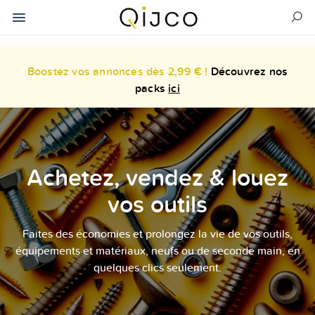
Boostez vos annonces dès 2,99 € !
Découvrez nos
packs
ici
Achetez, vendez & louez
vos outils
Faites des économies et prolongez la vie de vos outils,
équipements et matériaux, neufs ou de seconde main, en
quelques clics seulement.