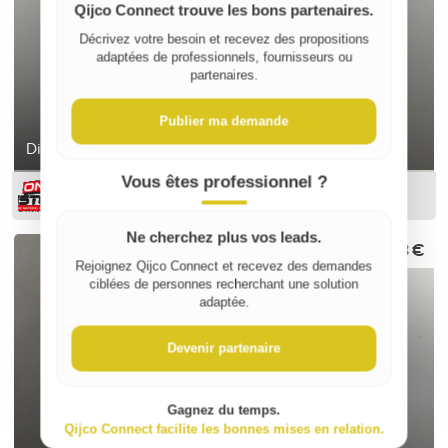
Qijco Connect trouve les bons partenaires.
Décrivez votre besoin et recevez des propositions
adaptées de professionnels, fournisseurs ou
partenaires.
Publier ma demande
Disjoncteur Schneider c2
Vous êtes professionnel ?
ON-DESTOCK
Ne cherchez plus vos leads.
3 €
Rejoignez Qijco Connect et recevez des demandes
ciblées de personnes recherchant une solution
adaptée.
Devenir partenaire
Gagnez du temps.
Qijco Connect facilite les bonnes mises en relation.