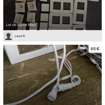
Lot de cache Niko
Laura R
65 €