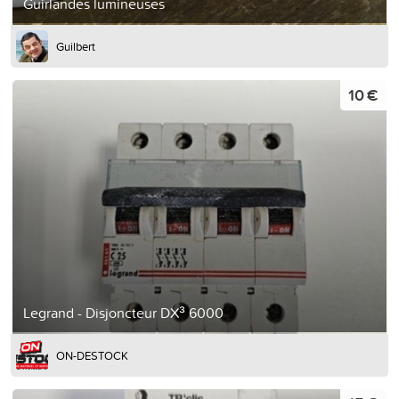
Guirlandes lumineuses
Guilbert
10 €
Legrand - Disjoncteur DX³ 6000
ON-DESTOCK