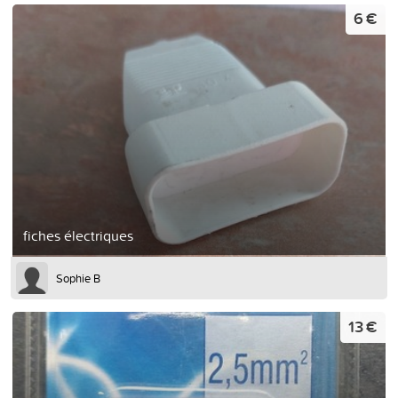
6 €
fiches électriques
Sophie B
13 €