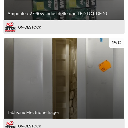
Ampoule e27 60w industrielle non LED LOT DE 10
ON-DESTOCK
15 €
Tableaux Electrique hager
ON-DESTOCK