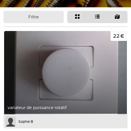
Filtre
22 €
variateur de puissance rotatif
Sophie B