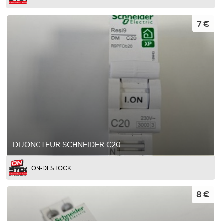
7 €
DIJONCTEUR SCHNEIDER C20
ON-DESTOCK
8 €