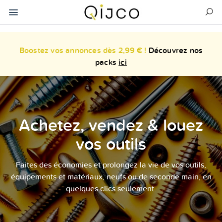
Boostez vos annonces dès 2,99 € !
Découvrez nos
packs
ici
Achetez, vendez & louez
vos outils
Faites des économies et prolongez la vie de vos outils,
équipements et matériaux, neufs ou de seconde main, en
quelques clics seulement.