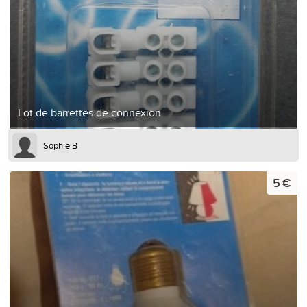
Lot de barrettes de connexion
Sophie B
5 €