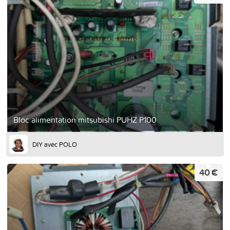
Bloc alimentation mitsubishi PUHZ P100
DIY avec POLO
40 €