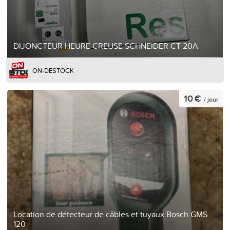
DIJONCTEUR HEURE CREUSE SCHNEIDER CT 20A
ON-DESTOCK
10 €
/ jour
Location de détecteur de câbles et tuyaux Bosch GMS
120