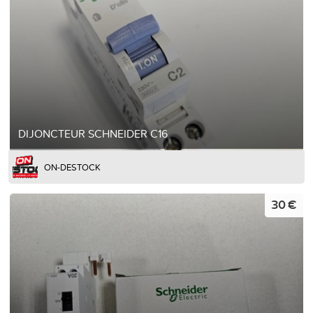
DIJONCTEUR SCHNEIDER C16
ON-DESTOCK
30 €