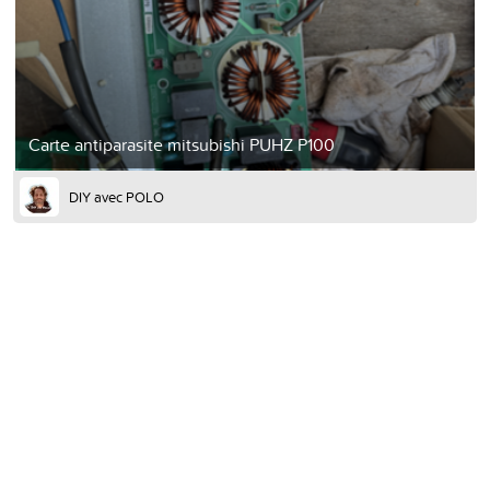
Carte antiparasite mitsubishi PUHZ P100
DIY avec POLO