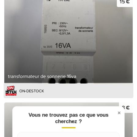
15 €
transformateur de sonnerie 16va
ON-DESTOCK
8 €
×
Vous ne trouvez pas ce que vous
cherchez ?