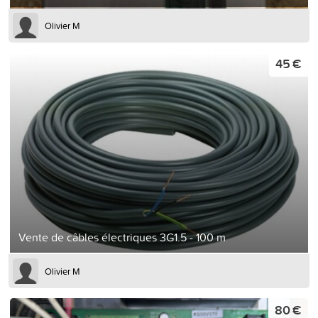
Olivier M
45 €
Vente de câbles électriques 3G1.5 - 100 m
Olivier M
80 €