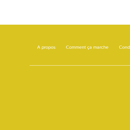
A propos
Comment ça marche
Condi