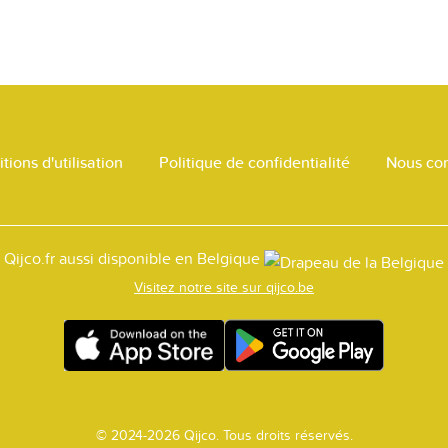
tions d'utilisation
Politique de confidentialité
Nous con
Qijco.fr aussi disponible en Belgique
Visitez notre site sur qijco.be
© 2024-2026 Qijco. Tous droits réservés.