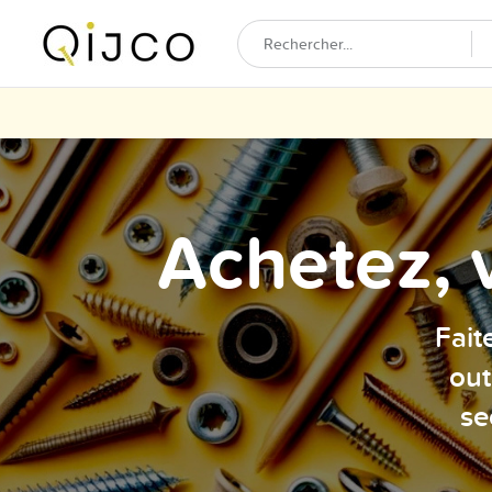
Achetez, 
Fait
out
se