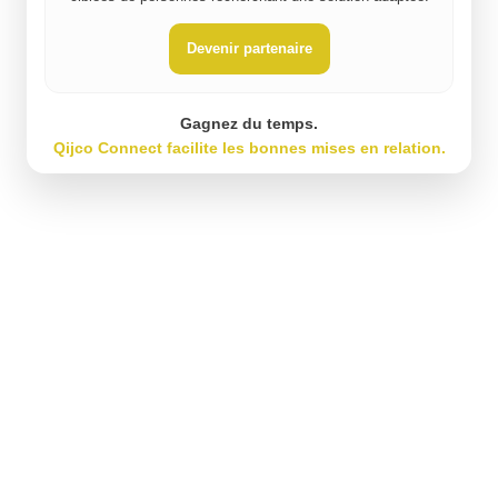
Devenir partenaire
Gagnez du temps.
Qijco Connect facilite les bonnes mises en relation.