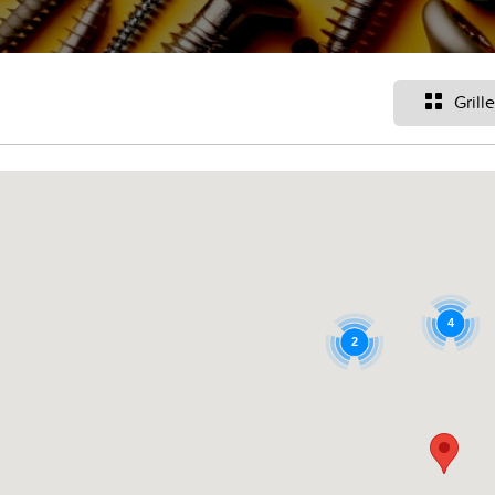
Grille
4
2