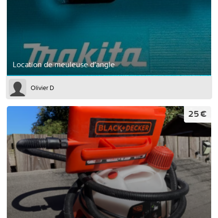
Location de meuleuse d'angle
Olivier D
25 €