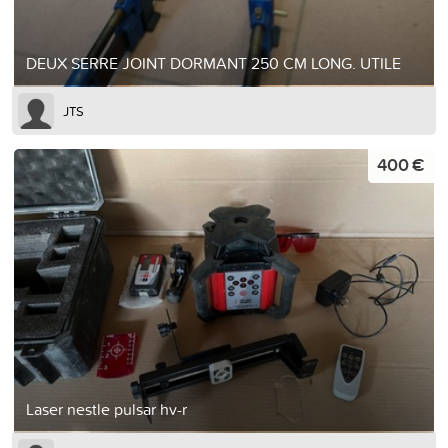
DEUX SERRE JOINT DORMANT 250 CM LONG. UTILE
JTS
400 €
Laser nestle pulsar hv-r