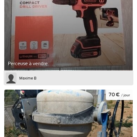
Perceuse à vendre
Maxime B
70 €
/ jour