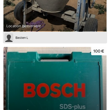
Location bétonnière
Bastien L
100 €