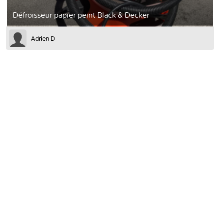
Défroisseur papier peint Black & Decker
Adrien D