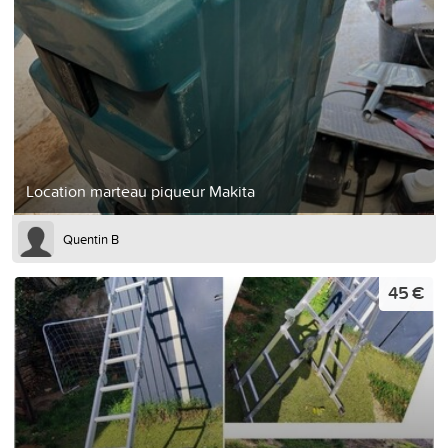
Location marteau piqueur Makita
Quentin B
45 €