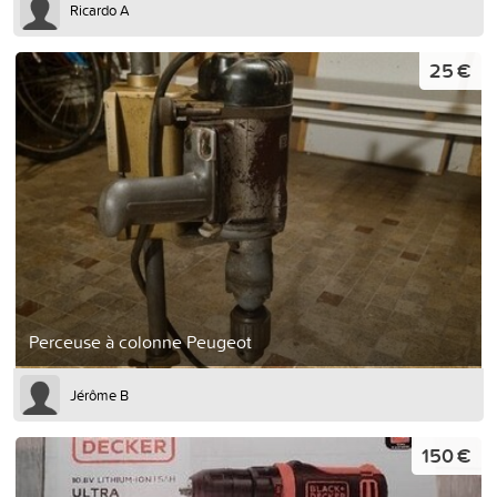
Ricardo A
25 €
Perceuse à colonne Peugeot
Jérôme B
150 €