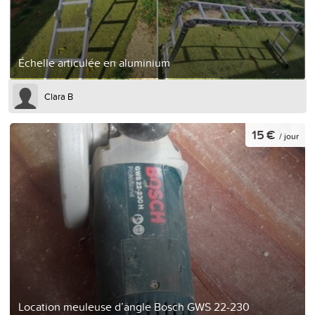
Échelle articulée en aluminium
Clara B
15 €
/ jour
Location meuleuse d’angle Bosch GWS 22-230