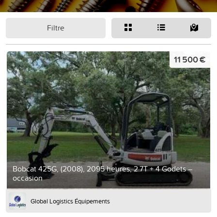
Filtre
11 500 €
Bobcat 425G, (2008), 2095 heures, 2.7T + 4 Godets –
occasion
Global Logistics Équipements