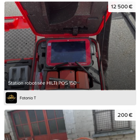
12 500 €
Station robotisée HILTI POS 150
Fotonio T
200 €