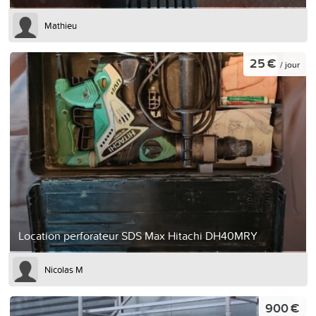
Mathieu
25 €
/ jour
Location perforateur SDS Max Hitachi DH40MRY
Nicolas M
900 €