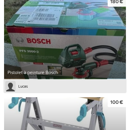
180 €
Pistolet à peinture Bosch
Lucas
100 €