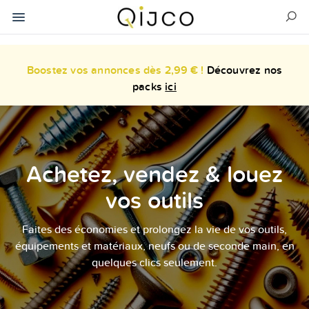
Boostez vos annonces dès 2,99 € !
Découvrez nos
packs
ici
Achetez, vendez & louez
vos outils
Faites des économies et prolongez la vie de vos outils,
équipements et matériaux, neufs ou de seconde main, en
quelques clics seulement.