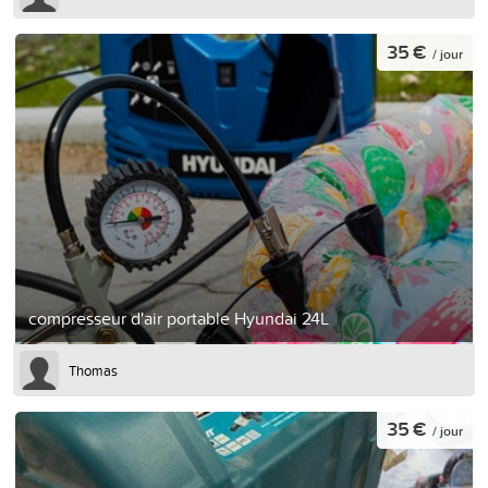
35 €
/ jour
compresseur d'air portable Hyundai 24L
Thomas
35 €
/ jour