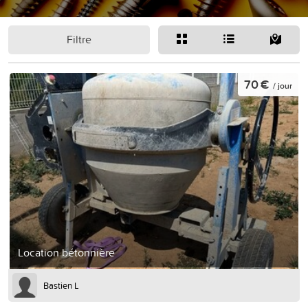
Filtre
70 €
/ jour
Location bétonnière
Bastien L