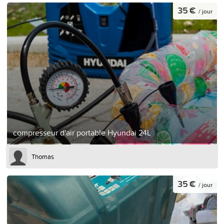
35 €
/ jour
compresseur d'air portable Hyundai 24L
Thomas
35 €
/ jour