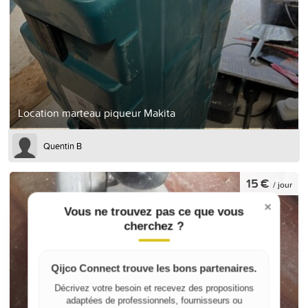
Location marteau piqueur Makita
Quentin B
15 €
/ jour
×
Vous ne trouvez pas ce que vous
cherchez ?
Qijco Connect trouve les bons partenaires.
Décrivez votre besoin et recevez des propositions
adaptées de professionnels, fournisseurs ou