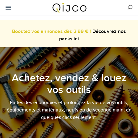
Boostez vos annonces dès 2,99 € !
Découvrez nos
packs
ici
Achetez, vendez & louez
vos outils
Faites des économies et prolongez la vie de vos outils,
équipements et matériaux, neufs ou de seconde main, en
quelques clics seulement.