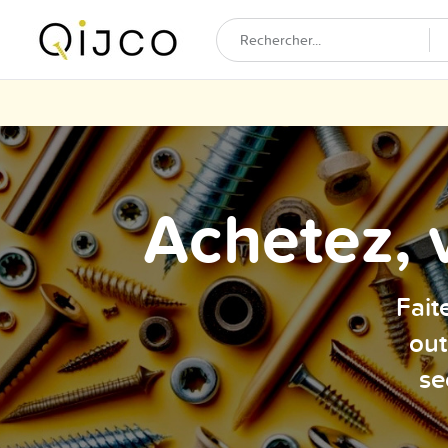
Achetez, 
Fait
out
se