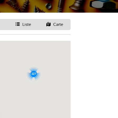
Liste
Carte
327