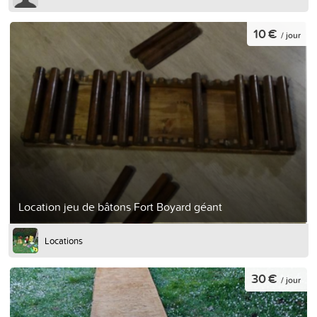
10 €
/ jour
Location jeu de bâtons Fort Boyard géant
Locations
30 €
/ jour