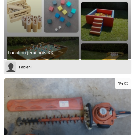
Location jeux bois XXL
Fabien F
15 €