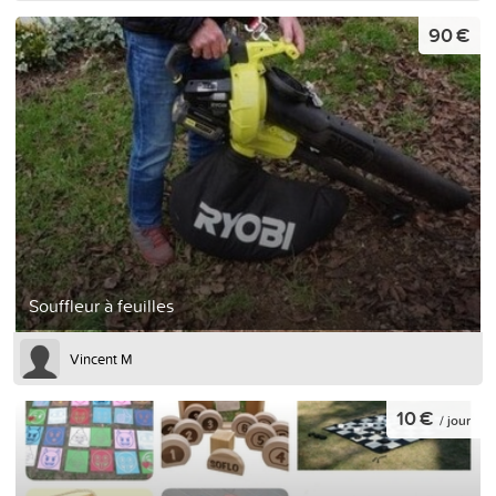
90 €
Souffleur à feuilles
Vincent M
10 €
/ jour