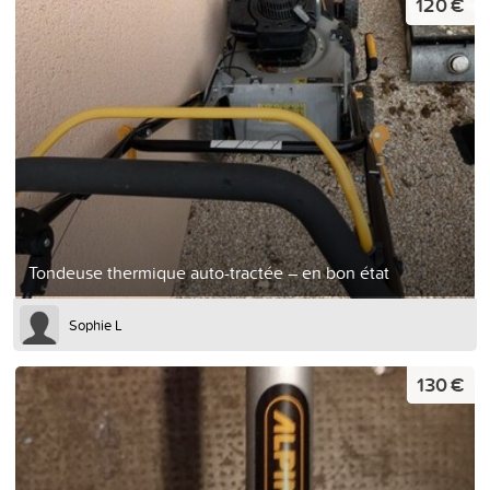
120 €
Tondeuse thermique auto-tractée – en bon état
Sophie L
130 €