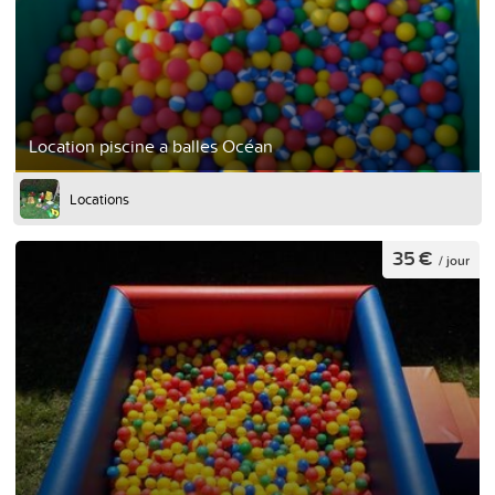
Location piscine a balles Océan
Locations
35 €
/ jour