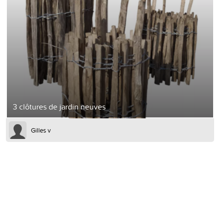
3 clôtures de jardin neuves
Gilles v