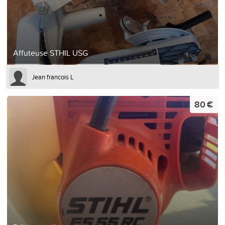
Affuteuse STHIL USG
Jean francois L
80 €