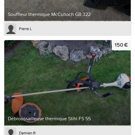
Souffleur thermique McCulloch GB 322
Pierre L
150 €
Débroussailleuse thermique Stihl FS 55
Damien R