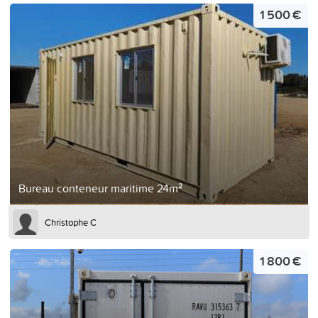
1 500 €
Bureau conteneur maritime 24m²
Christophe C
1 800 €