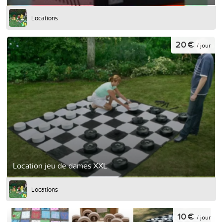
Locations
20 €
/ jour
Location jeu de dames XXL
Locations
10 €
/ jour