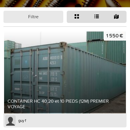
Filtre
1 550 €
CONTAINER HC 40,20 et 10 PIEDS (12M) PREMIER
VOYAGE
guy f