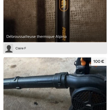
Débroussailleuse thermique Alpina
Claire F
100 €