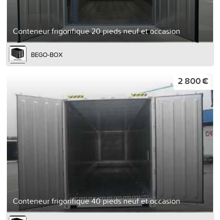
Conteneur frigorifique 20 pieds neuf et occasion
BEGO-BOX
2 800 €
Conteneur frigorifique 40 pieds neuf et occasion