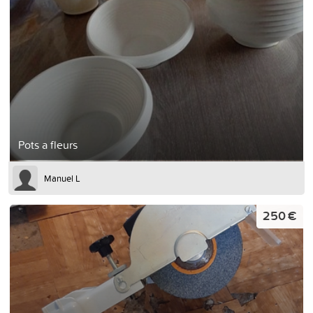
Pots a fleurs
Manuel L
250 €