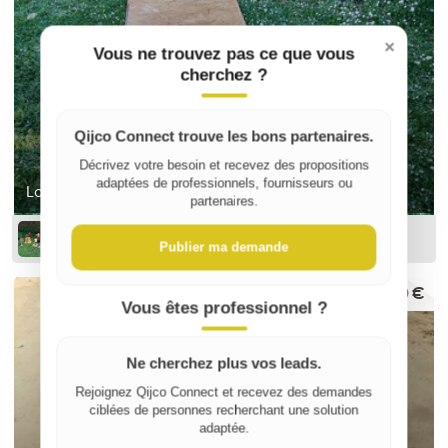
×
Vous ne trouvez pas ce que vous
cherchez ?
Qijco Connect trouve les bons partenaires.
Décrivez votre besoin et recevez des propositions
adaptées de professionnels, fournisseurs ou
Location piste de bowling
partenaires.
Locations
Publier ma demande
80 €
Vous êtes professionnel ?
Ne cherchez plus vos leads.
Rejoignez Qijco Connect et recevez des demandes
ciblées de personnes recherchant une solution
adaptée.