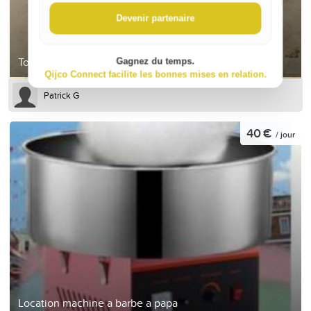
Devenir partenaire
Tondeuse électrique
Gagnez du temps.
Qijco Connect facilite les bonnes mises en relation.
Patrick G
40 €
/ jour
Location machine a barbe a papa