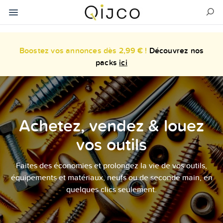
Boostez vos annonces dès 2,99 € !
Découvrez nos
packs
ici
Achetez, vendez & louez
vos outils
Faites des économies et prolongez la vie de vos outils,
équipements et matériaux, neufs ou de seconde main, en
quelques clics seulement.