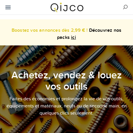
Boostez vos annonces dès 2,99 € !
Découvrez nos
packs
ici
Achetez, vendez & louez
vos outils
Faites des économies et prolongez la vie de vos outils,
équipements et matériaux, neufs ou de seconde main, en
quelques clics seulement.