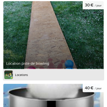
30 €
/ jour
Location piste de bowling
Locations
40 €
/ jour