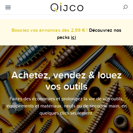
Boostez vos annonces dès 2,99 € !
Découvrez nos
packs
ici
Achetez, vendez & louez
vos outils
Faites des économies et prolongez la vie de vos outils,
équipements et matériaux, neufs ou de seconde main, en
quelques clics seulement.