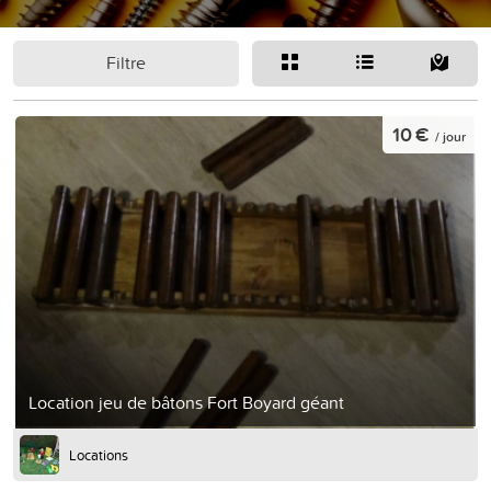
Filtre
10 €
/ jour
Location jeu de bâtons Fort Boyard géant
Locations