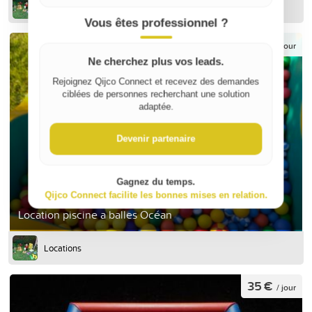
Locations
Vous êtes professionnel ?
35 €
/ jour
Ne cherchez plus vos leads.
Rejoignez Qijco Connect et recevez des demandes
ciblées de personnes recherchant une solution
adaptée.
Devenir partenaire
Gagnez du temps.
Qijco Connect facilite les bonnes mises en relation.
Location piscine a balles Océan
Locations
35 €
/ jour