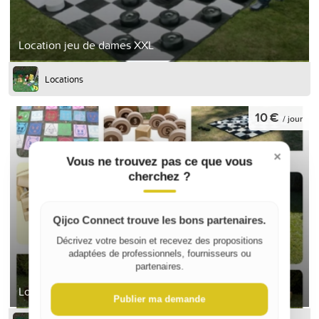
Location jeu de dames XXL
Locations
10 €
/ jour
×
Vous ne trouvez pas ce que vous
cherchez ?
Qijco Connect trouve les bons partenaires.
Décrivez votre besoin et recevez des propositions
adaptées de professionnels, fournisseurs ou
partenaires.
Location jeux bois XXL
Publier ma demande