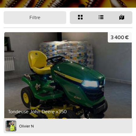
Filtre
3 400 €
Tondeuse John Deere x350
Olivier N