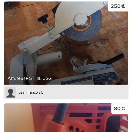
250 €
Affuteuse STHIL USG
Jean francois L
80 €