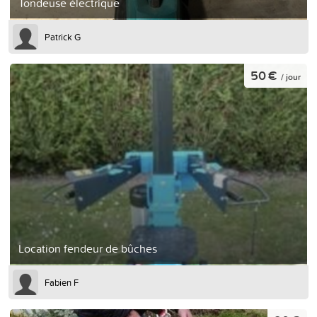
Tondeuse électrique
Patrick G
50 €
/ jour
Location fendeur de bûches
Fabien F