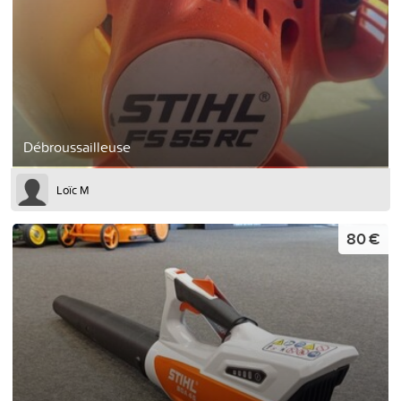
Débroussailleuse
Loïc M
80 €