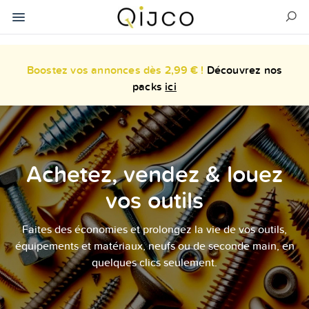
Boostez vos annonces dès 2,99 € !
Découvrez nos
packs
ici
Achetez, vendez & louez
vos outils
Faites des économies et prolongez la vie de vos outils,
équipements et matériaux, neufs ou de seconde main, en
quelques clics seulement.