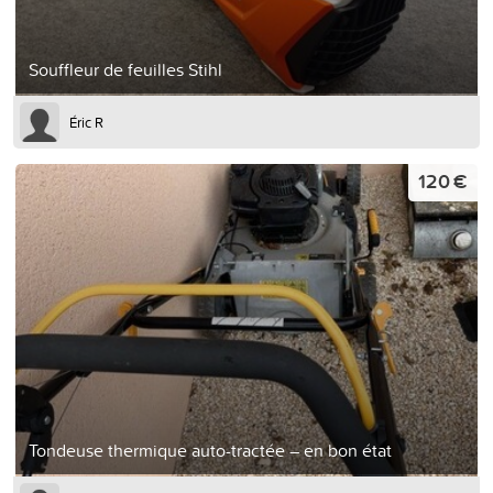
Souffleur de feuilles Stihl
Éric R
120 €
Tondeuse thermique auto-tractée – en bon état