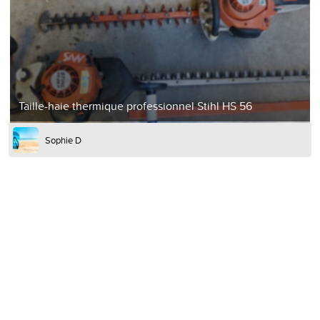
Taille-haie thermique professionnel Stihl HS 56
Sophie D