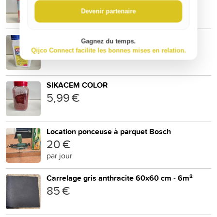
3,80 €
Devenir partenaire
MULTILATEX 1.5L
Gagnez du temps.
18,36 €
Qijco Connect facilite les bonnes mises en relation.
SIKACEM COLOR
5,99 €
Location ponceuse à parquet Bosch
20 €
par jour
Carrelage gris anthracite 60x60 cm - 6m²
85 €