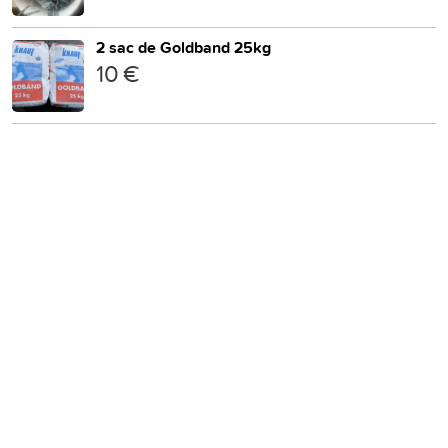
2 sac de Goldband 25kg
10 €