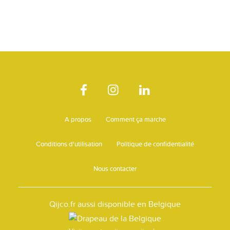
A propos
Comment ça marche
Conditions d'utilisation
Politique de confidentialité
Nous contacter
Qijco.fr aussi disponible en Belgique