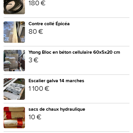
180 €
Contre collé Épicéa
80 €
Ytong Bloc en béton cellulaire 60x5x20 cm
3 €
Escalier galva 14 marches
1 100 €
sacs de chaux hydraulique
10 €