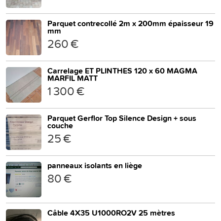
Parquet contrecollé 2m x 200mm épaisseur 19
mm
260 €
Carrelage ET PLINTHES 120 x 60 MAGMA
MARFIL MATT
1 300 €
Parquet Gerflor Top Silence Design + sous
couche
25 €
panneaux isolants en liège
80 €
Câble 4X35 U1000RO2V 25 mètres