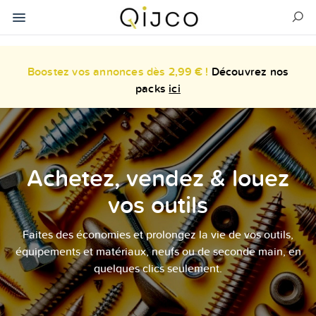
Boostez vos annonces dès 2,99 € !
Découvrez nos
packs
ici
Achetez, vendez & louez
vos outils
Faites des économies et prolongez la vie de vos outils,
équipements et matériaux, neufs ou de seconde main, en
quelques clics seulement.