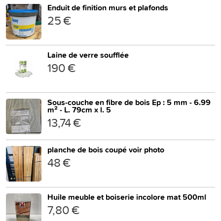
Enduit de finition murs et plafonds
25 €
Laine de verre soufflée
190 €
Sous-couche en fibre de bois Ep : 5 mm - 6.99
m² - L. 79cm x l. 5
13,74 €
planche de bois coupé voir photo
48 €
Huile meuble et boiserie incolore mat 500ml
7,80 €