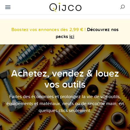
Boostez vos annonces dès 2,99 € !
Découvrez nos
packs
ici
Achetez, vendez & louez
vos outils
Faites des économies et prolongez la vie de vos outils,
équipements et matériaux, neufs ou de seconde main, en
quelques clics seulement.