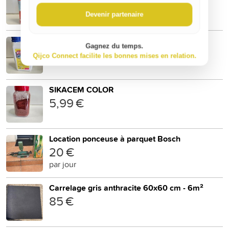
3,80 €
Devenir partenaire
MULTILATEX 1.5L
Gagnez du temps.
18,36 €
Qijco Connect facilite les bonnes mises en relation.
SIKACEM COLOR
5,99 €
Location ponceuse à parquet Bosch
20 €
par jour
Carrelage gris anthracite 60x60 cm - 6m²
85 €