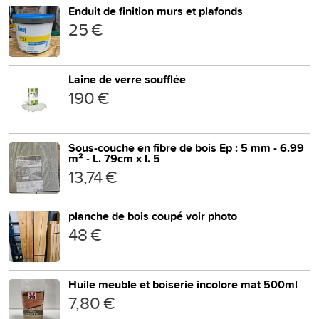
Enduit de finition murs et plafonds
25 €
Laine de verre soufflée
190 €
Sous-couche en fibre de bois Ep : 5 mm - 6.99
m² - L. 79cm x l. 5
13,74 €
planche de bois coupé voir photo
48 €
Huile meuble et boiserie incolore mat 500ml
7,80 €