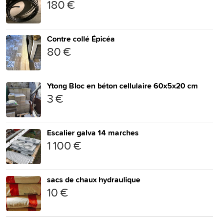
180 €
Contre collé Épicéa
80 €
Ytong Bloc en béton cellulaire 60x5x20 cm
3 €
Escalier galva 14 marches
1 100 €
sacs de chaux hydraulique
10 €