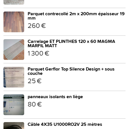
Parquet contrecollé 2m x 200mm épaisseur 19
mm
260 €
Carrelage ET PLINTHES 120 x 60 MAGMA
MARFIL MATT
1 300 €
Parquet Gerflor Top Silence Design + sous
couche
25 €
panneaux isolants en liège
80 €
Câble 4X35 U1000RO2V 25 mètres