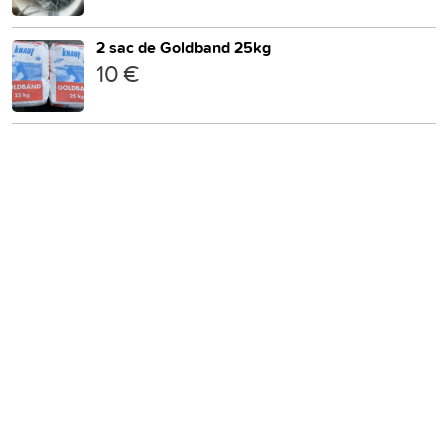
2 sac de Goldband 25kg
10 €