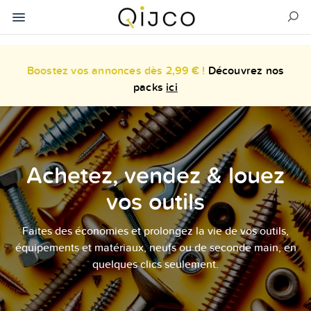
Boostez vos annonces dès 2,99 € !
Découvrez nos
packs
ici
Achetez, vendez & louez
vos outils
Faites des économies et prolongez la vie de vos outils,
équipements et matériaux, neufs ou de seconde main, en
quelques clics seulement.