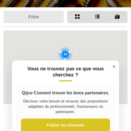
Filtre
14
×
Vous ne trouvez pas ce que vous
cherchez ?
12
6
Qijco Connect trouve les bons partenaires.
Décrivez votre besoin et recevez des propositions
adaptées de professionnels, fournisseurs ou
partenaires.
Publier ma demande