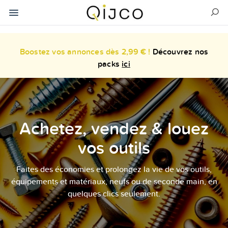
Boostez vos annonces dès 2,99 € !
Découvrez nos
packs
ici
Achetez, vendez & louez
vos outils
Faites des économies et prolongez la vie de vos outils,
équipements et matériaux, neufs ou de seconde main, en
quelques clics seulement.