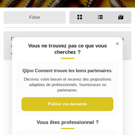
Filtre
Désolé, aucune annonce correspondant à vos critères
×
n'a été trouvée. Peut-être pourriez-vous étendre
Vous ne trouvez pas ce que vous
cherchez ?
votre recherche ?
Qijco Connect trouve les bons partenaires.
Décrivez votre besoin et recevez des propositions
adaptées de professionnels, fournisseurs ou
partenaires.
Publier ma demande
Vous êtes professionnel ?