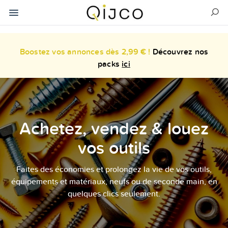
Boostez vos annonces dès 2,99 € !
Découvrez nos
packs
ici
Achetez, vendez & louez
vos outils
Faites des économies et prolongez la vie de vos outils,
équipements et matériaux, neufs ou de seconde main, en
quelques clics seulement.