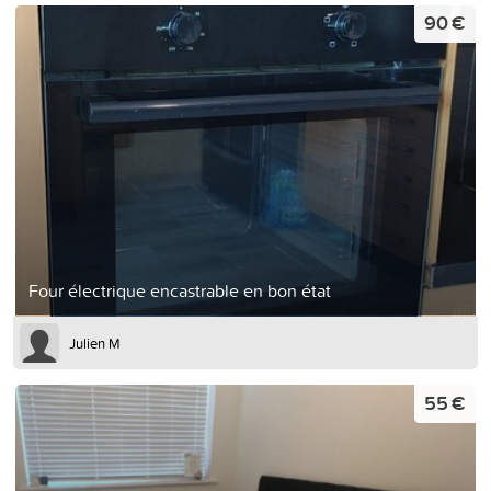
90 €
Four électrique encastrable en bon état
Julien M
55 €