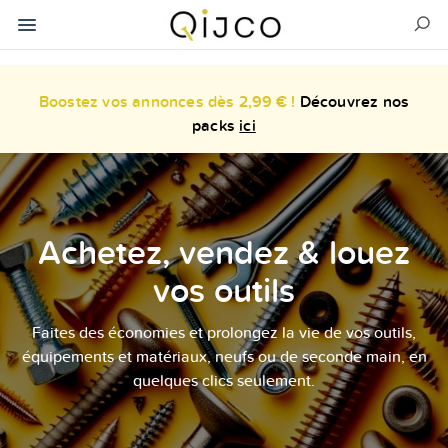
Boostez vos annonces dès 2,99 € !
Découvrez nos
packs
ici
Achetez, vendez & louez
vos outils
Faites des économies et prolongez la vie de vos outils,
équipements et matériaux, neufs ou de seconde main, en
quelques clics seulement.