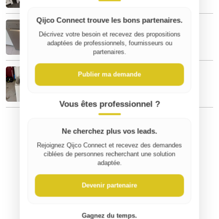
Qijco Connect trouve les bons partenaires.
Lave-vaisselle encastrable
95 €
Décrivez votre besoin et recevez des propositions
adaptées de professionnels, fournisseurs ou
partenaires.
Lave-linge Whirpool
Publier ma demande
100 €
Vous êtes professionnel ?
Ne cherchez plus vos leads.
Rejoignez Qijco Connect et recevez des demandes
ciblées de personnes recherchant une solution
adaptée.
Devenir partenaire
Gagnez du temps.