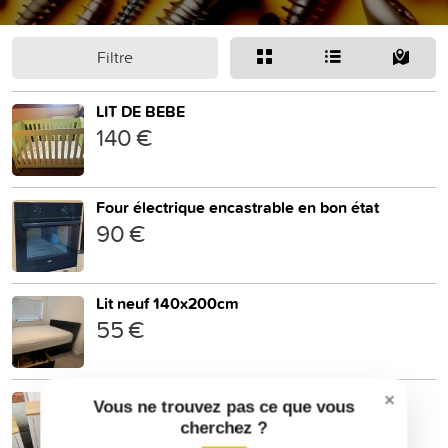
Filtre
LIT DE BEBE
140 €
Four électrique encastrable en bon état
90 €
Lit neuf 140x200cm
55 €
Commode + tables d'appoints
×
Vous ne trouvez pas ce que vous
30 €
cherchez ?