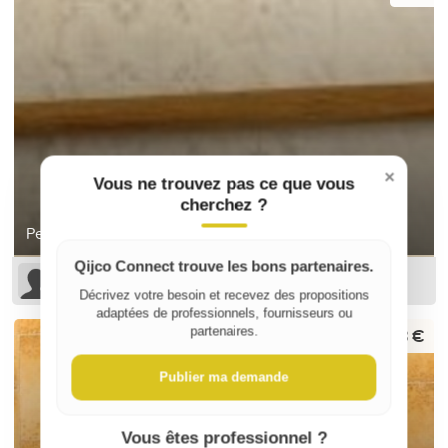
×
Vous ne trouvez pas ce que vous
cherchez ?
Pelle ronde
Qijco Connect trouve les bons partenaires.
Nicolas CONTRI
Décrivez votre besoin et recevez des propositions
adaptées de professionnels, fournisseurs ou
18 €
partenaires.
Publier ma demande
Vous êtes professionnel ?