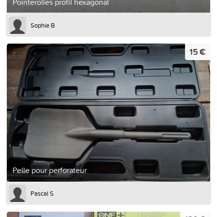
Pointerolles profil hexagonal
Sophie B
15 €
Pelle pour perforateur
Pascal S