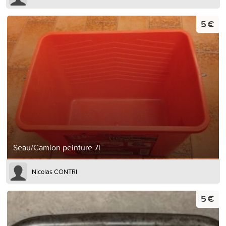
5 €
Seau/Camion peinture 7l
Nicolas CONTRI
5 €