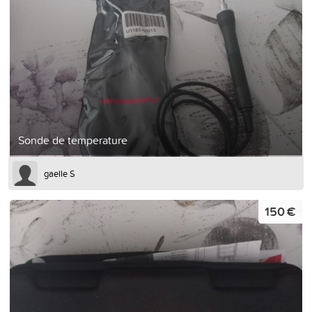
Sonde de temperature
gaelle S
150 €