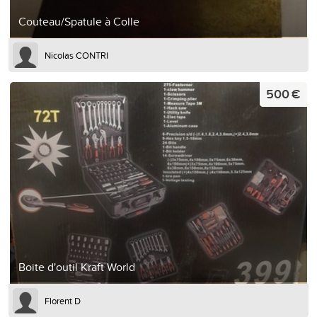
Couteau/Spatule à Colle
Nicolas CONTRI
500 €
Boite d'outil Kraft World
Florent D