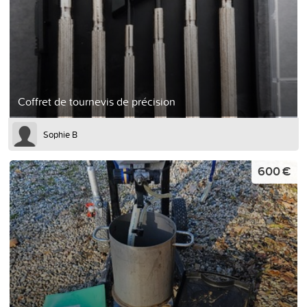
Coffret de tournevis de précision
Sophie B
600 €