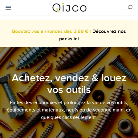
Boostez vos annonces dès 2,99 € !
Découvrez nos
packs
ici
Achetez, vendez & louez
vos outils
Faites des économies et prolongez la vie de vos outils,
équipements et matériaux, neufs ou de seconde main, en
quelques clics seulement.