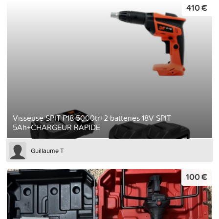
410 €
Visseuse SPIT P18 5000tr+2 batteries 18V SPIT
5Ah+CHARGEUR RAPIDE
Guillaume T
100 €