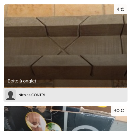
4 €
Boite à onglet
Nicolas CONTRI
30 €