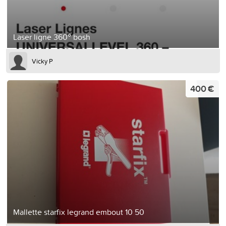
Laser ligne 360° bosh
Vicky P
400 €
Mallette starfix legrand embout 10 50