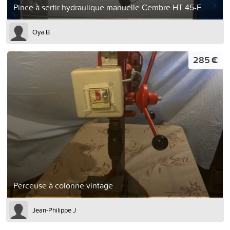
Pince à sertir hydraulique manuelle Cembre HT 45-E
Oya B
285 €
Perceuse à colonne vintage
Jean-Philippe J