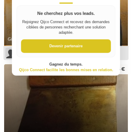
Ne cherchez plus vos leads.
Rejoignez Qijco Connect et recevez des demandes
ciblées de personnes recherchant une solution
adaptée.
Gilet de travail multipoches
Devenir partenaire
Nicolas CONTRI
Gagnez du temps.
2,75 €
Qijco Connect facilite les bonnes mises en relation.