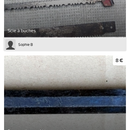
Scie à buches
Sophie B
8 €