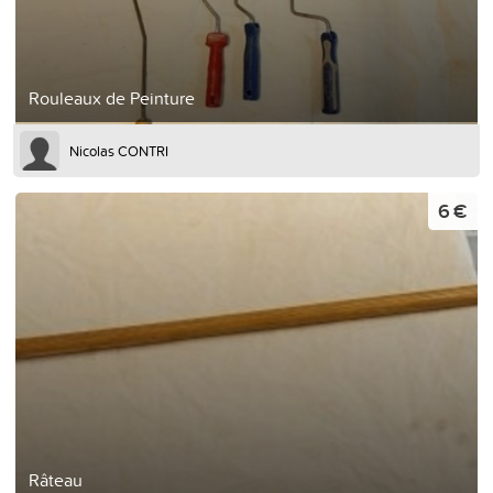
Rouleaux de Peinture
Nicolas CONTRI
6 €
Râteau