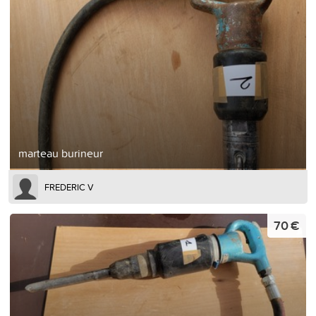
marteau burineur
FREDERIC V
70 €