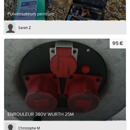
Pulvérisateurs peinture
Sarah Z
95 €
ENROULEUR 380V WURTH 25M
Christophe M