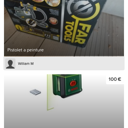
Pistolet a peinture
William M
100 €