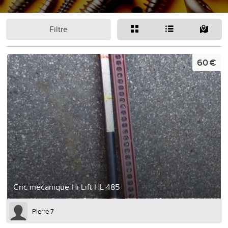
Filtre
60 €
Cric mécanique Hi Lift HL 485
Pierre 7