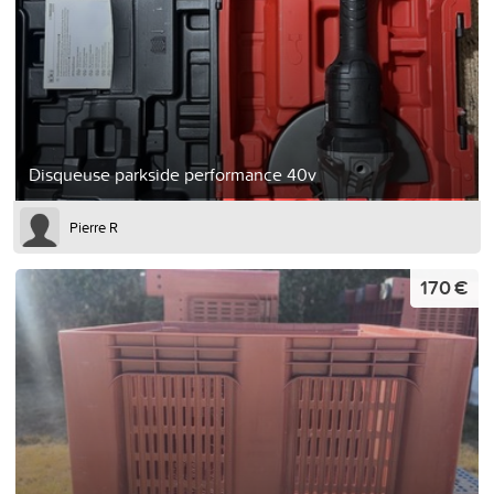
Disqueuse parkside performance 40v
Pierre R
170 €