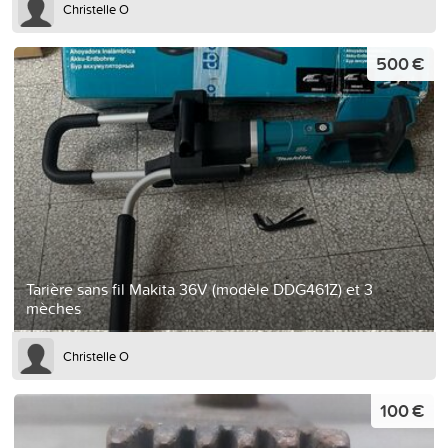
Christelle O
500 €
Tarière sans fil Makita 36V (modèle DDG461Z) et 3
mèches
Christelle O
100 €