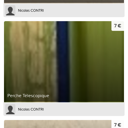
Nicolas CONTRI
7 €
Perche Télescopique
Nicolas CONTRI
7 €