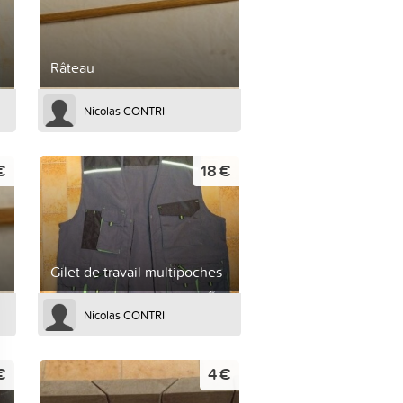
Râteau
Nicolas CONTRI
€
18 €
Gilet de travail multipoches
Nicolas CONTRI
€
4 €