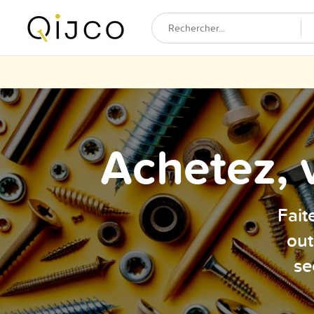
Achetez, 
Fait
out
se