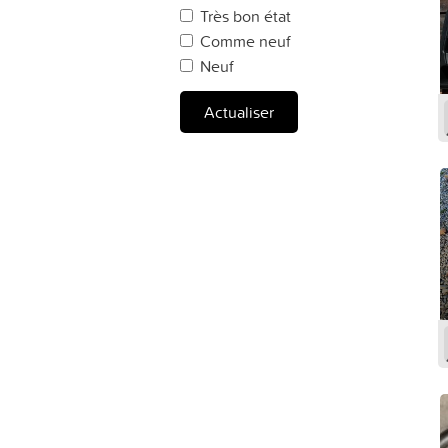
Très bon état
Comme neuf
Neuf
Actualiser