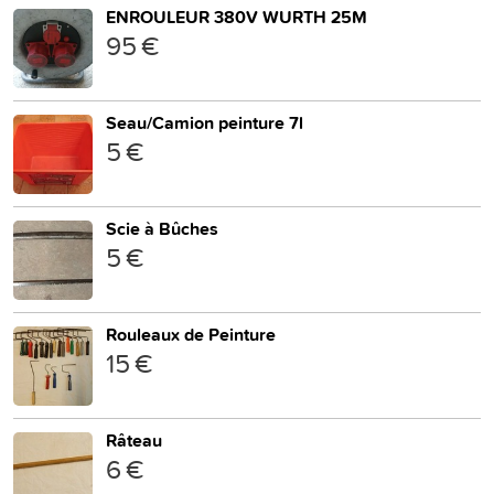
ENROULEUR 380V WURTH 25M
95 €
Seau/Camion peinture 7l
5 €
Scie à Bûches
5 €
Rouleaux de Peinture
15 €
Râteau
6 €