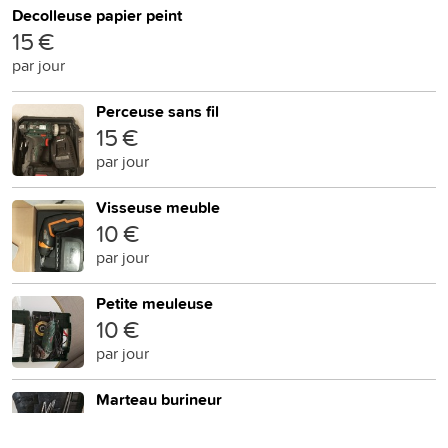
Decolleuse papier peint
15 €
par jour
Perceuse sans fil
15 €
par jour
Visseuse meuble
10 €
par jour
Petite meuleuse
10 €
par jour
Marteau burineur
20 €