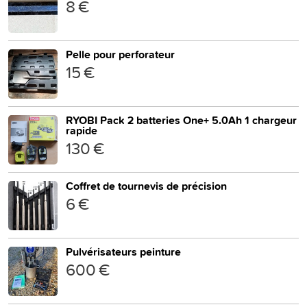
8 €
Pelle pour perforateur
15 €
RYOBI Pack 2 batteries One+ 5.0Ah 1 chargeur
rapide
130 €
Coffret de tournevis de précision
6 €
Pulvérisateurs peinture
600 €