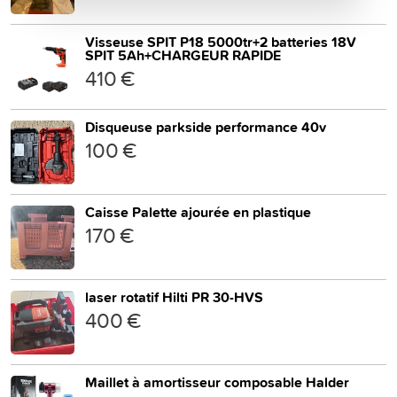
Visseuse SPIT P18 5000tr+2 batteries 18V
SPIT 5Ah+CHARGEUR RAPIDE
410 €
Disqueuse parkside performance 40v
100 €
Caisse Palette ajourée en plastique
170 €
laser rotatif Hilti PR 30-HVS
400 €
Maillet à amortisseur composable Halder