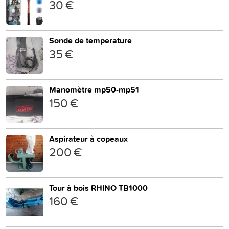
30 €
Sonde de temperature
35 €
Manomètre mp50-mp51
150 €
Aspirateur à copeaux
200 €
Tour à bois RHINO TB1000
160 €