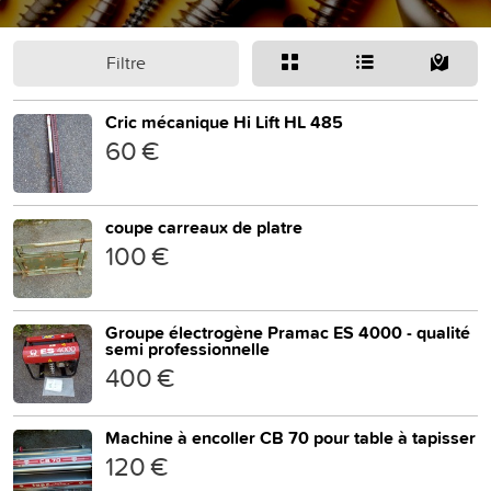
Filtre
Cric mécanique Hi Lift HL 485
60 €
coupe carreaux de platre
100 €
Groupe électrogène Pramac ES 4000 - qualité
semi professionnelle
400 €
Machine à encoller CB 70 pour table à tapisser
120 €