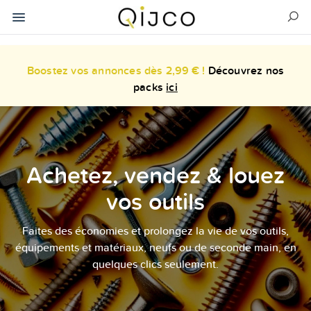
Boostez vos annonces dès 2,99 € !
Découvrez nos
packs
ici
Achetez, vendez & louez
vos outils
Faites des économies et prolongez la vie de vos outils,
équipements et matériaux, neufs ou de seconde main, en
quelques clics seulement.