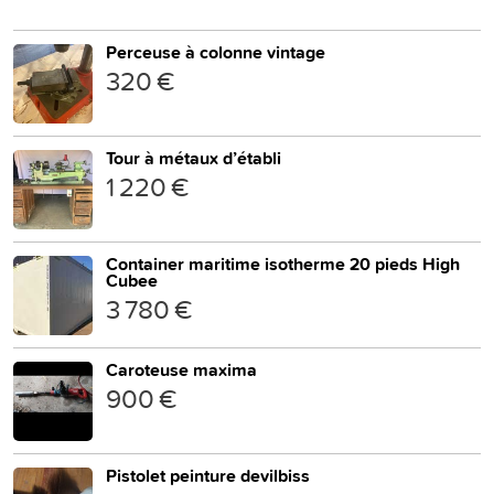
Perceuse à colonne vintage
320 €
Tour à métaux d’établi
1 220 €
Container maritime isotherme 20 pieds High
Cubee
3 780 €
Caroteuse maxima
900 €
Pistolet peinture devilbiss