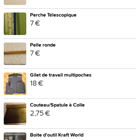
Perche Télescopique
7 €
Pelle ronde
7 €
Gilet de travail multipoches
18 €
Couteau/Spatule à Colle
2,75 €
Boite d'outil Kraft World