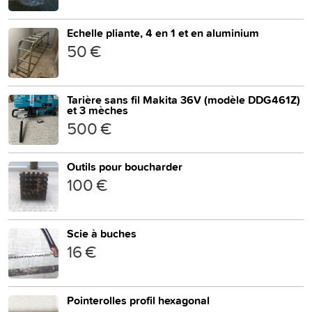
Echelle pliante, 4 en 1 et en aluminium
50 €
Tarière sans fil Makita 36V (modèle DDG461Z)
et 3 mèches
500 €
Outils pour boucharder
100 €
Scie à buches
16 €
Pointerolles profil hexagonal