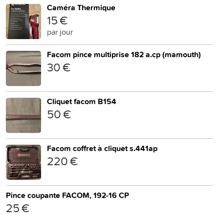
Caméra Thermique
15 €
par jour
Facom pince multiprise 182 a.cp (mamouth)
30 €
Cliquet facom B154
50 €
Facom coffret à cliquet s.441ap
220 €
Pince coupante FACOM, 192-16 CP
25 €