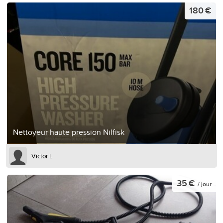
180 €
Nettoyeur haute pression Nilfisk
Victor L
35 €
/ jour