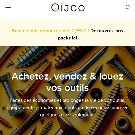
Boostez vos annonces dès 2,99 € !
Découvrez nos
packs
ici
Achetez, vendez & louez
vos outils
Faites des économies et prolongez la vie de vos outils,
équipements et matériaux, neufs ou de seconde main, en
quelques clics seulement.