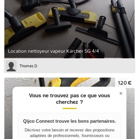
Location nettoyeur vapeur Kärcher SG 4/4
Thomas D
120 €
×
Vous ne trouvez pas ce que vous
cherchez ?
Qijco Connect trouve les bons partenaires.
Décrivez votre besoin et recevez des propositions
adaptées de professionnels, fournisseurs ou