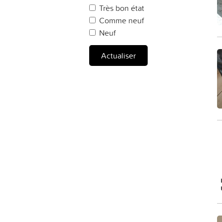
Très bon état
Comme neuf
Neuf
Actualiser