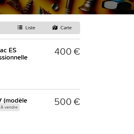
Liste
Carte
400 €
ac ES
ssionnelle
500 €
6V (modèle
À vendre