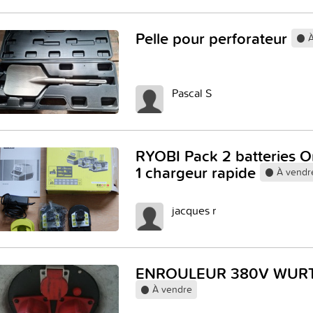
Pelle pour perforateur
À
Pascal S
RYOBI Pack 2 batteries 
1 chargeur rapide
À vendr
jacques r
ENROULEUR 380V WUR
À vendre