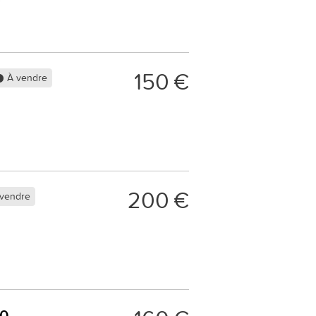
150 €
À vendre
200 €
vendre
00