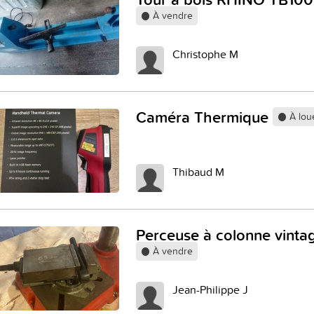
À vendre
Christophe M
Caméra Thermique
À lou
Thibaud M
Perceuse à colonne vinta
À vendre
Jean-Philippe J