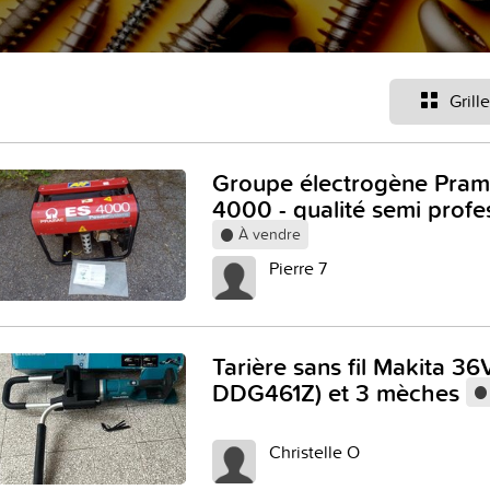
Grille
Groupe électrogène Pram
4000 - qualité semi profe
À vendre
Pierre 7
Tarière sans fil Makita 3
DDG461Z) et 3 mèches
Christelle O