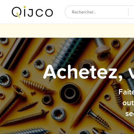
Achetez, 
Fait
out
se