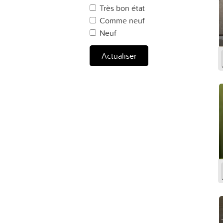
Très bon état
Comme neuf
Neuf
Actualiser