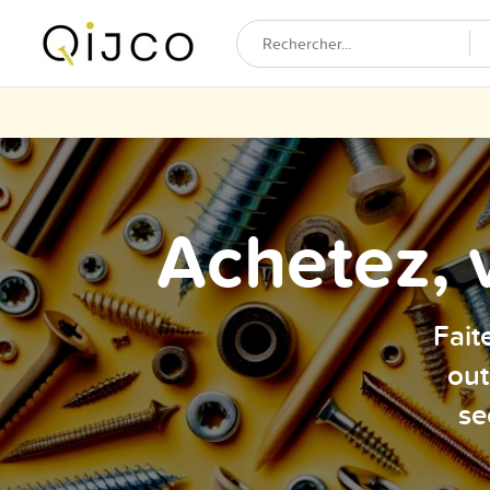
Achetez, 
Fait
out
se