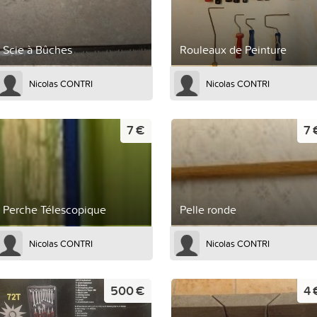
Scie à Bûches
Rouleaux de Peinture
Nicolas CONTRI
Nicolas CONTRI
7 €
7 
Perche Télescopique
Pelle ronde
Nicolas CONTRI
Nicolas CONTRI
500 €
4 