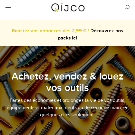
Boostez vos annonces dès 2,99 € !
Découvrez nos
packs
ici
Achetez, vendez & louez
vos outils
Faites des économies et prolongez la vie de vos outils,
équipements et matériaux, neufs ou de seconde main, en
quelques clics seulement.