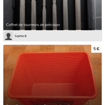
Coffret de tournevis de précision
Sophie B
5 €