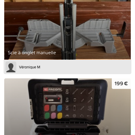
Scie à onglet manuelle
Véronique M
199 €