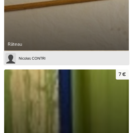
Râteau
Nicolas CONTRI
7 €