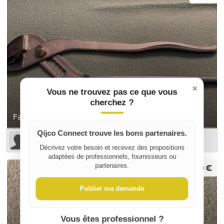
×
Vous ne trouvez pas ce que vous
cherchez ?
Facom pince multiprise 182 a.cp (mamouth)
Qijco Connect trouve les bons partenaires.
Guillaume D
Décrivez votre besoin et recevez des propositions
adaptées de professionnels, fournisseurs ou
50 €
partenaires.
Publier ma demande
Vous êtes professionnel ?