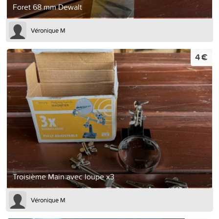
Foret 68 mm Dewalt
Véronique M
4 €
Troisième Main avec loupe x3
Véronique M