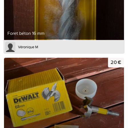
Foret béton 16 mm
Véronique M
20 €