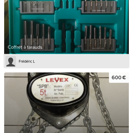
Coffret à tarauds
Frédéric L
600 €