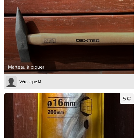
Marteau à piquer
Véronique M
5 €