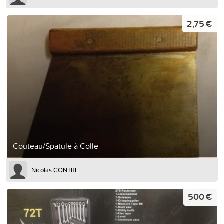
2,75 €
Couteau/Spatule à Colle
Nicolas CONTRI
500 €