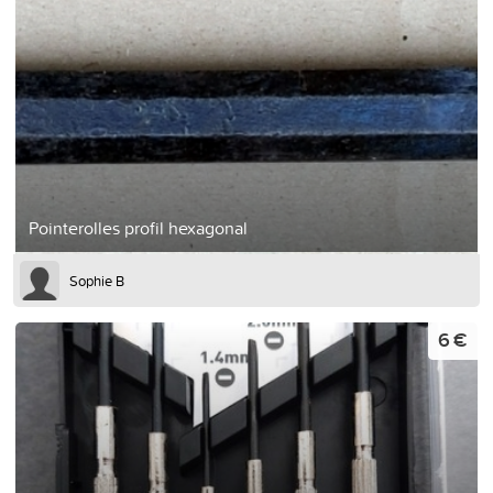
Pointerolles profil hexagonal
Sophie B
6 €