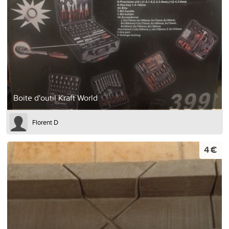
Boite d'outil Kraft World
Florent D
4 €