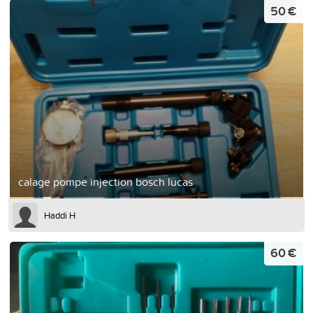
50 €
calage pompe injection bosch lucas
Haddi H
60 €