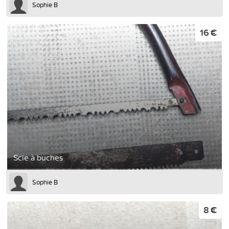
Sophie B
16 €
Scie à buches
Sophie B
8 €