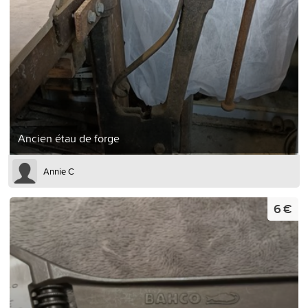
Ancien étau de forge
Annie C
6 €