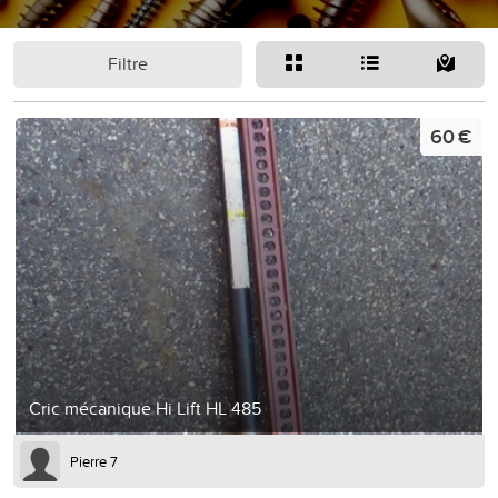
Filtre
60 €
Cric mécanique Hi Lift HL 485
Pierre 7