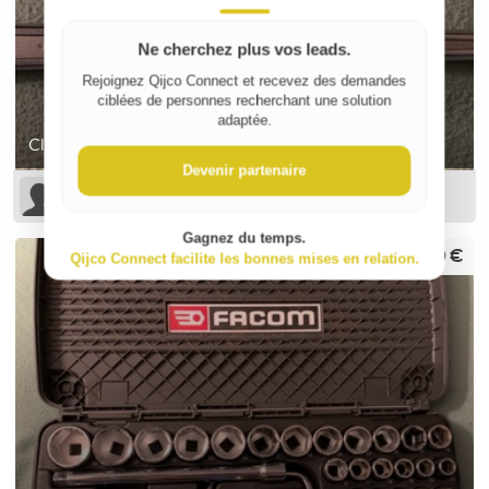
Ne cherchez plus vos leads.
Rejoignez Qijco Connect et recevez des demandes
ciblées de personnes recherchant une solution
adaptée.
Cliquet facom B154
Devenir partenaire
Guillaume D
Gagnez du temps.
220 €
Qijco Connect facilite les bonnes mises en relation.