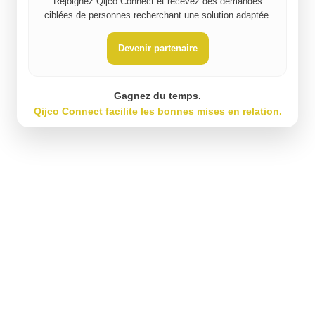
Rejoignez Qijco Connect et recevez des demandes
ciblées de personnes recherchant une solution adaptée.
Devenir partenaire
Gagnez du temps.
Qijco Connect facilite les bonnes mises en relation.