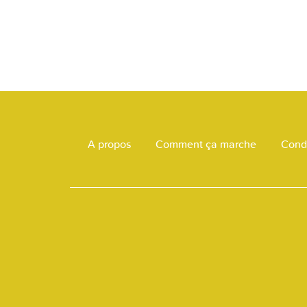
A propos
Comment ça marche
Condi