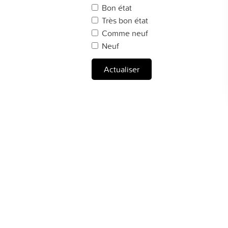
Bon état
Très bon état
Comme neuf
Neuf
Actualiser