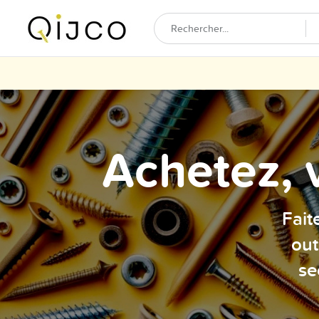
Achetez, 
Fait
out
se