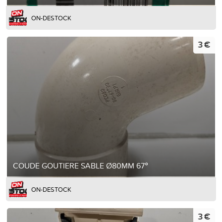
ON-DESTOCK
3 €
COUDE GOUTIERE SABLE Ø80MM 67°
ON-DESTOCK
3 €