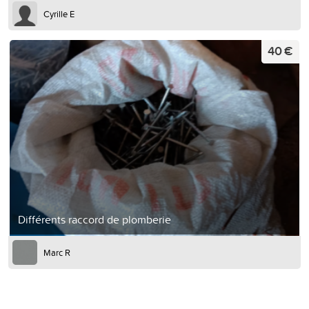
Cyrille E
40 €
Différents raccord de plomberie
Marc R