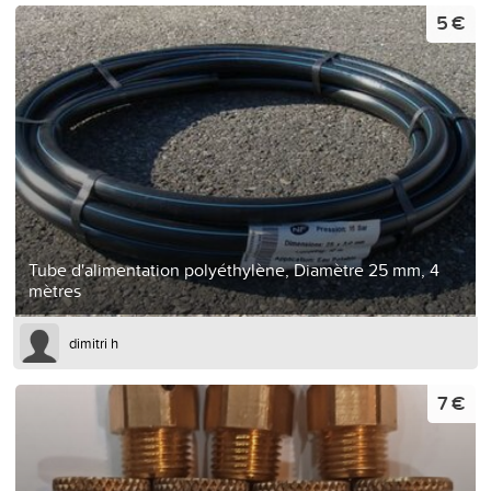
5 €
Tube d'alimentation polyéthylène, Diamètre 25 mm, 4
mètres
dimitri h
7 €