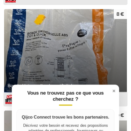
8 €
Bonde Universelle abs cut&click
×
Vous ne trouvez pas ce que vous
cherchez ?
ON-DESTOCK
5,50 €
Qijco Connect trouve les bons partenaires.
Décrivez votre besoin et recevez des propositions
adaptées de professionnels, fournisseurs ou