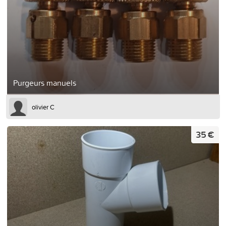
Purgeurs manuels
olivier C
35 €