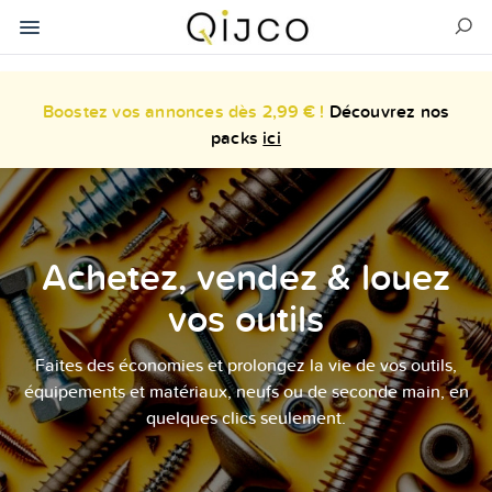
Boostez vos annonces dès 2,99 € !
Découvrez nos
packs
ici
Achetez, vendez & louez
vos outils
Faites des économies et prolongez la vie de vos outils,
équipements et matériaux, neufs ou de seconde main, en
quelques clics seulement.