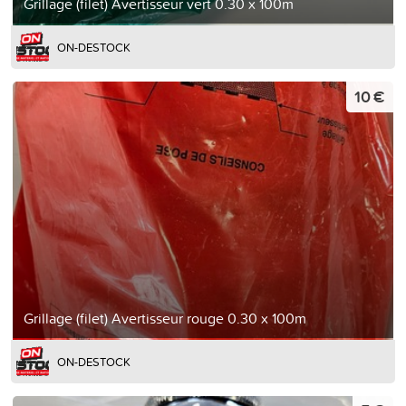
Grillage (filet) Avertisseur vert 0.30 x 100m
ON-DESTOCK
10 €
Grillage (filet) Avertisseur rouge 0.30 x 100m
ON-DESTOCK