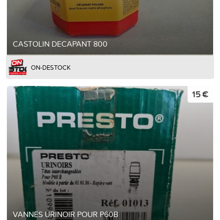
CASTOLIN DECAPANT 800
ON-DESTOCK
15 €
VANNES URINOIR POUR P60B