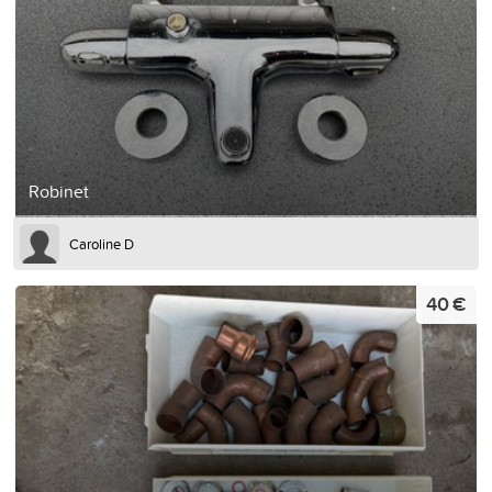
Robinet
Caroline D
40 €