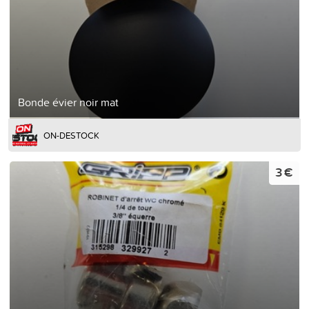
Bonde évier noir mat
ON-DESTOCK
3 €