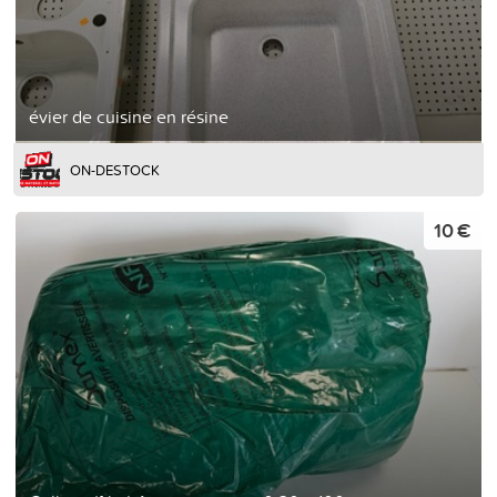
évier de cuisine en résine
ON-DESTOCK
10 €