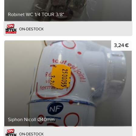
Robinet WC 1/4 TOUR 3/8"
ON-DESTOCK
3,24 €
Siphon Nicoll Ø40mm
ON-DESTOCK