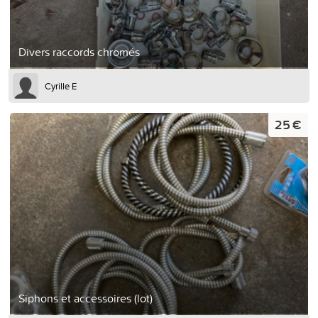
Divers raccords chromés
Cyrille E
25 €
Siphons et accessoires (lot)