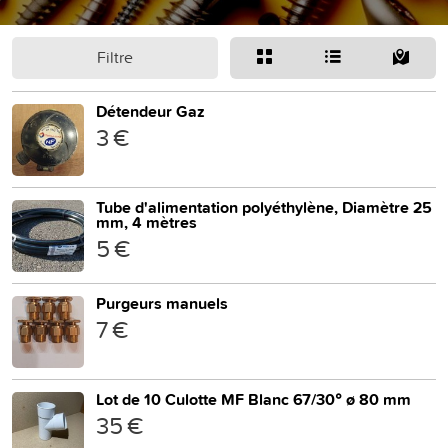
Filtre
Détendeur Gaz
3 €
Tube d'alimentation polyéthylène, Diamètre 25
mm, 4 mètres
5 €
Purgeurs manuels
7 €
Lot de 10 Culotte MF Blanc 67/30° ø 80 mm
35 €