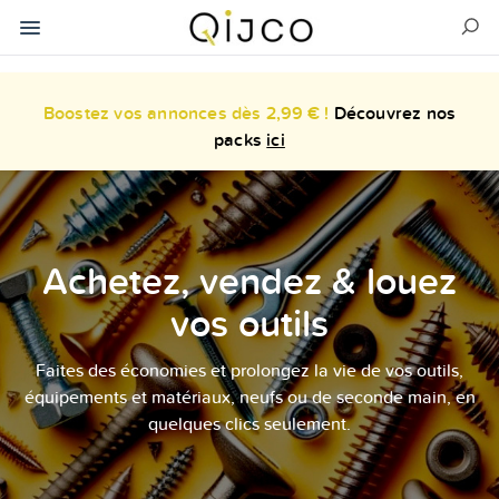
Boostez vos annonces dès 2,99 € !
Découvrez nos
packs
ici
Achetez, vendez & louez
vos outils
Faites des économies et prolongez la vie de vos outils,
équipements et matériaux, neufs ou de seconde main, en
quelques clics seulement.