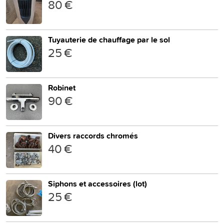
80 €
Tuyauterie de chauffage par le sol
25 €
Robinet
90 €
Divers raccords chromés
40 €
Siphons et accessoires (lot)
25 €