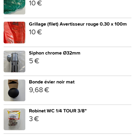
10 €
Grillage (filet) Avertisseur rouge 0.30 x 100m
10 €
Siphon chrome Ø32mm
5 €
Bonde évier noir mat
9,68 €
Robinet WC 1/4 TOUR 3/8"
3 €