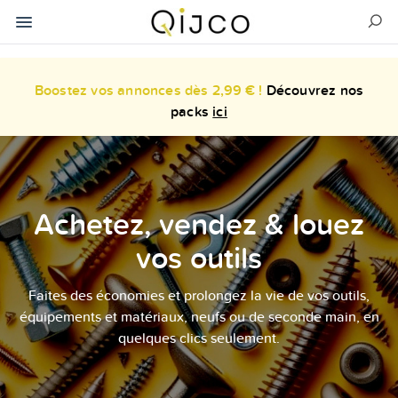
Boostez vos annonces dès 2,99 € !
Découvrez nos
packs
ici
Achetez, vendez & louez
vos outils
Faites des économies et prolongez la vie de vos outils,
équipements et matériaux, neufs ou de seconde main, en
quelques clics seulement.