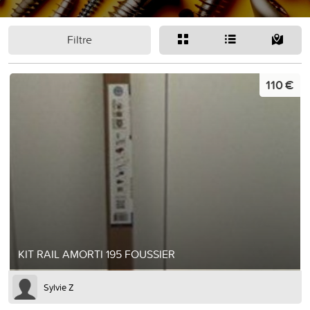
Filtre
110 €
KIT RAIL AMORTI 195 FOUSSIER
Sylvie Z