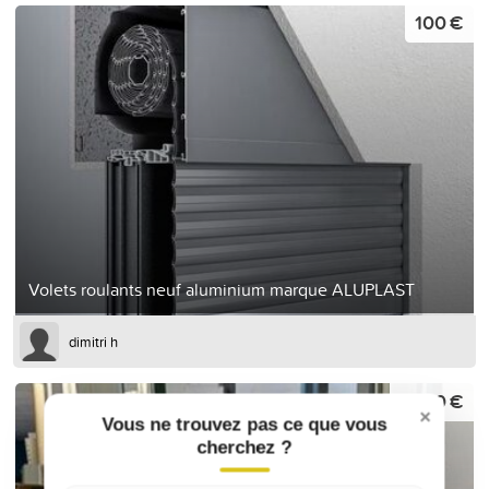
100 €
Volets roulants neuf aluminium marque ALUPLAST
dimitri h
71,20 €
×
Vous ne trouvez pas ce que vous
cherchez ?