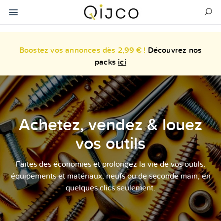
Boostez vos annonces dès 2,99 € !
Découvrez nos
packs
ici
Achetez, vendez & louez
vos outils
Faites des économies et prolongez la vie de vos outils,
équipements et matériaux, neufs ou de seconde main, en
quelques clics seulement.