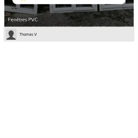
Fenêtres PVC
Thomas V