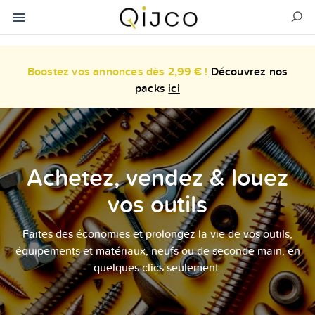
Boostez vos annonces dès 2,99 € !
Découvrez nos
packs
ici
Achetez, vendez & louez
vos outils
Faites des économies et prolongez la vie de vos outils,
équipements et matériaux, neufs ou de seconde main, en
quelques clics seulement.