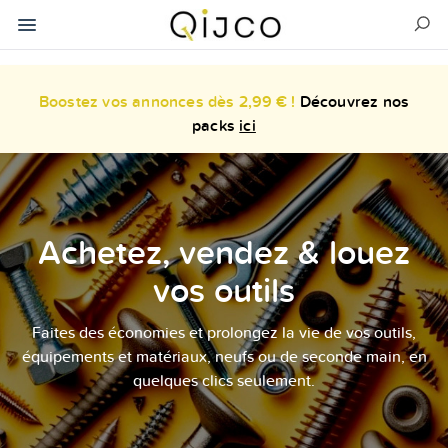
Boostez vos annonces dès 2,99 € !
Découvrez nos
packs
ici
Achetez, vendez & louez
vos outils
Faites des économies et prolongez la vie de vos outils,
équipements et matériaux, neufs ou de seconde main, en
quelques clics seulement.