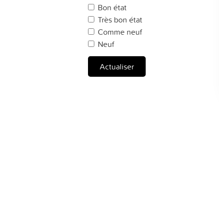
Bon état
Très bon état
Comme neuf
Neuf
Actualiser