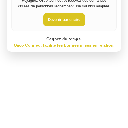
Rejoignez Qijco Connect et recevez des demandes
ciblées de personnes recherchant une solution adaptée.
Devenir partenaire
Gagnez du temps.
Qijco Connect facilite les bonnes mises en relation.