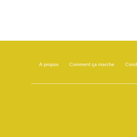
A propos
Comment ça marche
Condi