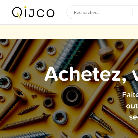
Achetez, 
Fait
out
se