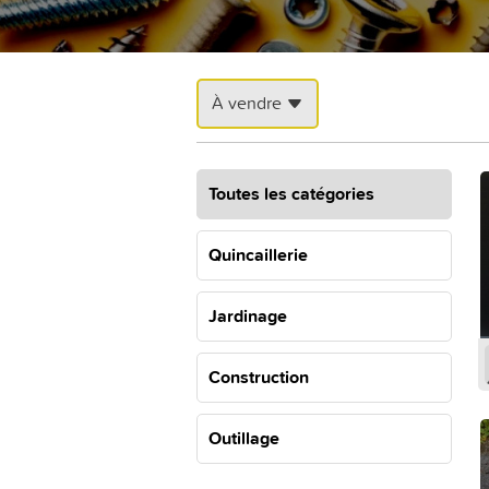
À vendre
Toutes les catégories
Quincaillerie
Jardinage
Construction
Outillage