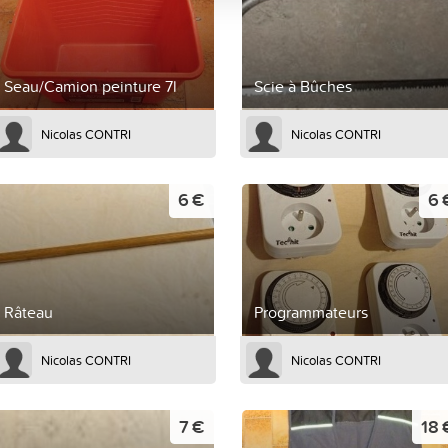
Seau/Camion peinture 7l
Scie à Bûches
Nicolas CONTRI
Nicolas CONTRI
6 €
6 
Râteau
Programmateurs
Nicolas CONTRI
Nicolas CONTRI
7 €
18 