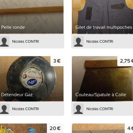
Pelle ronde
Gilet de travail multipoches
Nicolas CONTRI
Nicolas CONTRI
3 €
2,75 
Détendeur Gaz
Couteau/Spatule à Colle
Nicolas CONTRI
Nicolas CONTRI
20 €
4 