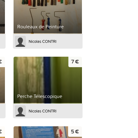
Rouleaux de Peinture
Nicolas CONTRI
€
7 €
Perche Télescopique
Nicolas CONTRI
€
5 €