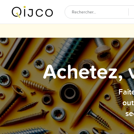
Achetez, 
Fait
out
se