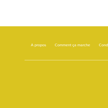
A propos
Comment ça marche
Condi