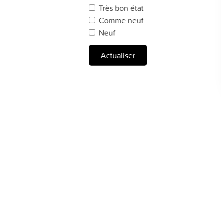
Très bon état
Comme neuf
Neuf
Actualiser