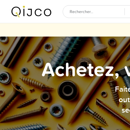
Achetez, 
Fait
out
se