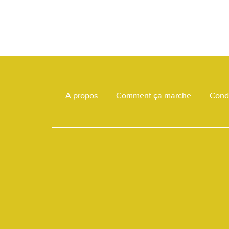
A propos
Comment ça marche
Condi