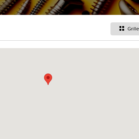
Grille