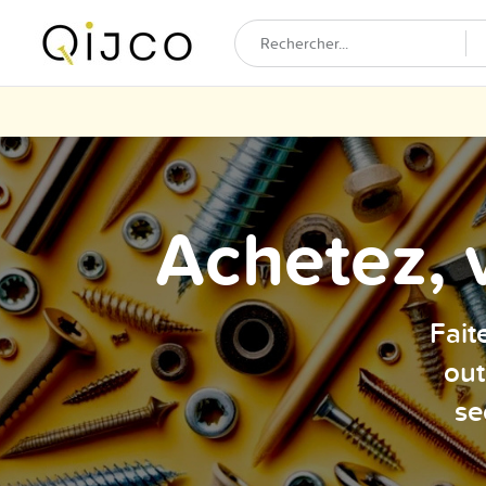
Achetez, 
Fait
out
se