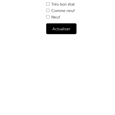
Très bon état
Comme neuf
Neuf
Actualiser