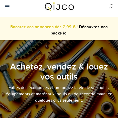
Boostez vos annonces dès 2,99 € !
Découvrez nos
packs
ici
Achetez, vendez & louez
vos outils
Faites des économies et prolongez la vie de vos outils,
équipements et matériaux, neufs ou de seconde main, en
quelques clics seulement.