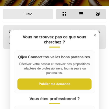
Filtre
Désolé, aucune annonce correspondant à vos critères
×
n'a été trouvée. Peut-être pourriez-vous étendre
Vous ne trouvez pas ce que vous
cherchez ?
votre recherche ?
Qijco Connect trouve les bons partenaires.
Décrivez votre besoin et recevez des propositions
adaptées de professionnels, fournisseurs ou
partenaires.
Publier ma demande
Vous êtes professionnel ?