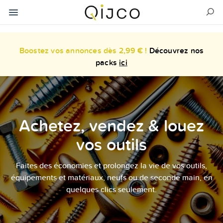
Boostez vos annonces dès 2,99 € !
Découvrez nos
packs
ici
Achetez, vendez & louez
vos outils
Faites des économies et prolongez la vie de vos outils,
équipements et matériaux, neufs ou de seconde main, en
quelques clics seulement.