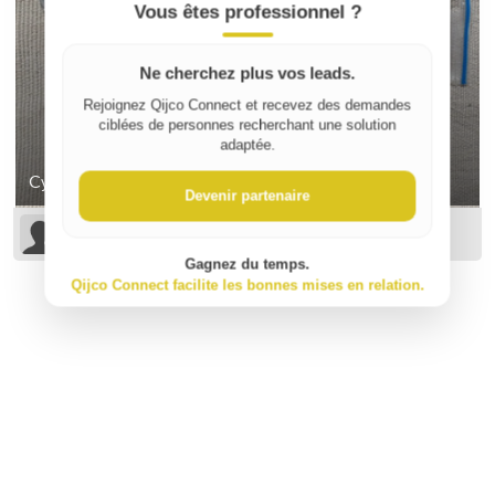
Vous êtes professionnel ?
Ne cherchez plus vos leads.
Rejoignez Qijco Connect et recevez des demandes
ciblées de personnes recherchant une solution
adaptée.
Cylindre européen 30/40 THIRARD TRANSIT
Devenir partenaire
Michel F
Gagnez du temps.
Qijco Connect facilite les bonnes mises en relation.