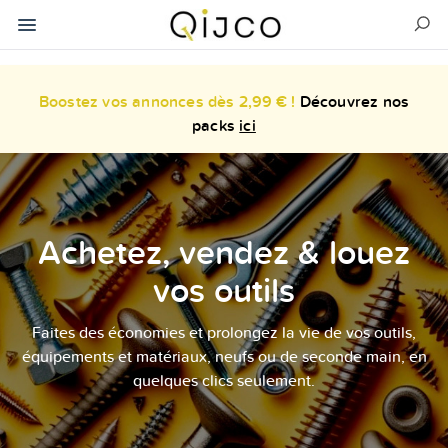
Boostez vos annonces dès 2,99 € !
Découvrez nos
packs
ici
Achetez, vendez & louez
vos outils
Faites des économies et prolongez la vie de vos outils,
équipements et matériaux, neufs ou de seconde main, en
quelques clics seulement.