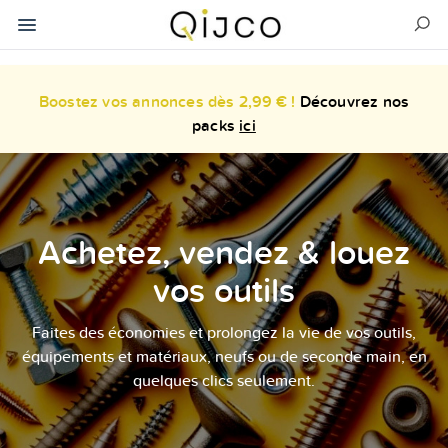
Boostez vos annonces dès 2,99 € !
Découvrez nos
packs
ici
Achetez, vendez & louez
vos outils
Faites des économies et prolongez la vie de vos outils,
équipements et matériaux, neufs ou de seconde main, en
quelques clics seulement.