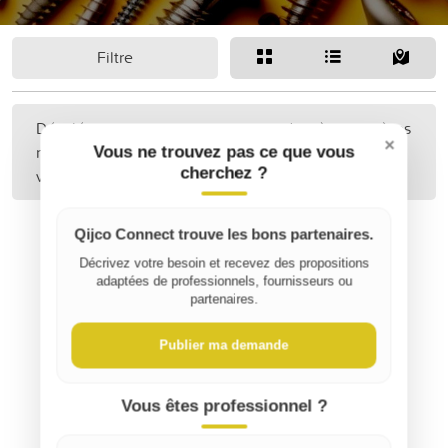
Filtre
Désolé, aucune annonce correspondant à vos critères
×
n'a été trouvée. Peut-être pourriez-vous étendre
Vous ne trouvez pas ce que vous
cherchez ?
votre recherche ?
Qijco Connect trouve les bons partenaires.
Décrivez votre besoin et recevez des propositions
adaptées de professionnels, fournisseurs ou
partenaires.
Publier ma demande
Vous êtes professionnel ?